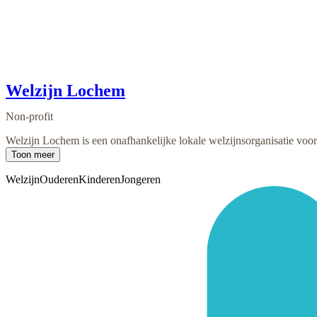
Welzijn Lochem
Non-profit
Welzijn Lochem is een onafhankelijke lokale welzijnsorganisatie voor 
Toon meer
Welzijn
Ouderen
Kinderen
Jongeren