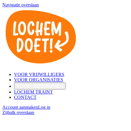
Navigatie overslaan
VOOR VRIJWILLIGERS
VOOR ORGANISATIES
VOOR BEDRIJVEN
LOCHEM TRAINT
CONTACT
Account aanmaken
Log in
Zijbalk overslaan