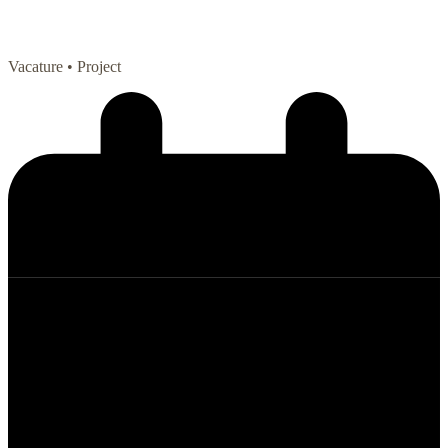
Vacature
• Project