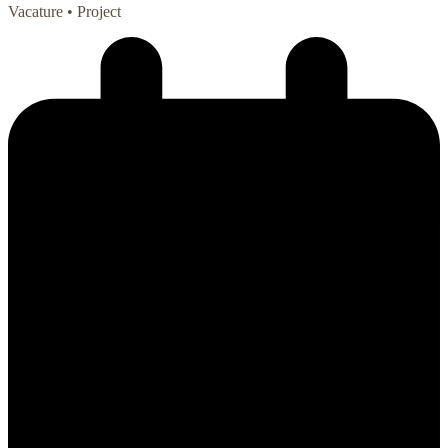
Vacature
• Project