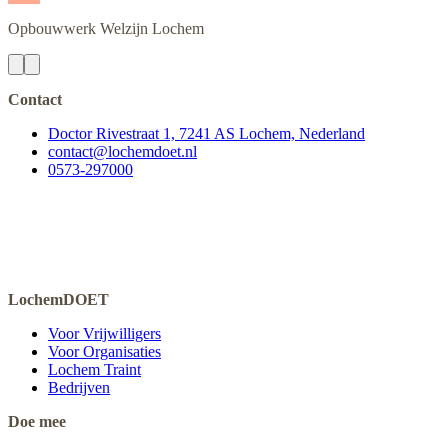
Opbouwwerk
Welzijn Lochem
Contact
Doctor Rivestraat 1, 7241 AS Lochem, Nederland
contact@lochemdoet.nl
0573-297000
LochemDOET
Voor Vrijwilligers
Voor Organisaties
Lochem Traint
Bedrijven
Doe mee