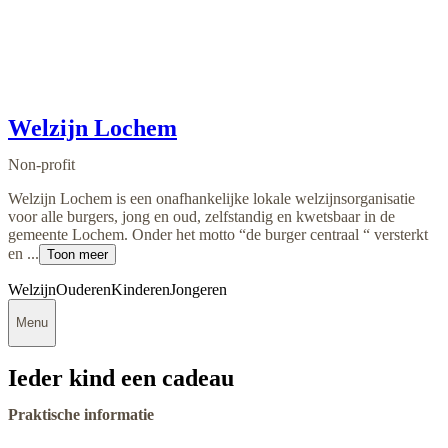
Welzijn Lochem
Non-profit
Welzijn Lochem is een onafhankelijke lokale welzijnsorganisatie
voor alle burgers, jong en oud, zelfstandig en kwetsbaar in de
gemeente Lochem. Onder het motto “de burger centraal “ versterkt
en ...
Toon meer
Welzijn
Ouderen
Kinderen
Jongeren
Menu
Ieder kind een cadeau
Praktische informatie