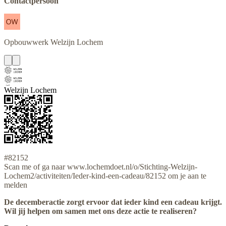
Contactpersoon
Opbouwwerk
Welzijn Lochem
Welzijn Lochem
#82152
Scan me of ga naar www.lochemdoet.nl/o/Stichting-Welzijn-
Lochem2/activiteiten/Ieder-kind-een-cadeau/82152 om je aan te
melden
De decemberactie zorgt ervoor dat ieder kind een cadeau krijgt.
Wil jij helpen om samen met ons deze actie te realiseren?