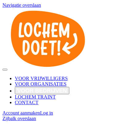
Navigatie overslaan
VOOR VRIJWILLIGERS
VOOR ORGANISATIES
VOOR BEDRIJVEN
LOCHEM TRAINT
CONTACT
Account aanmaken
Log in
Zijbalk overslaan