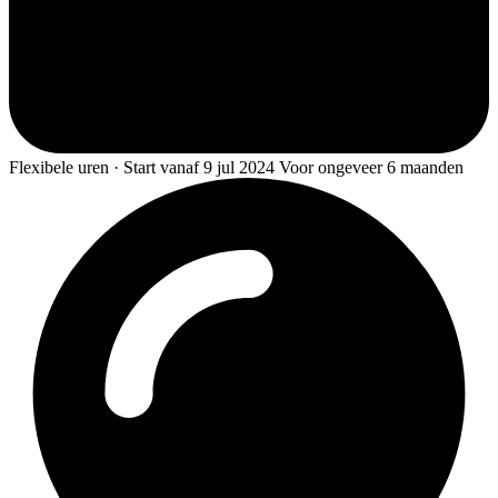
Flexibele uren · Start vanaf 9 jul 2024 Voor ongeveer 6 maanden