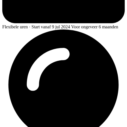
Flexibele uren · Start vanaf 9 jul 2024 Voor ongeveer 6 maanden