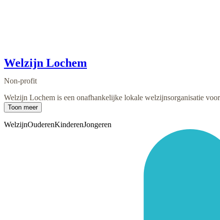
Welzijn Lochem
Non-profit
Welzijn Lochem is een onafhankelijke lokale welzijnsorganisatie voor 
Toon meer
Welzijn
Ouderen
Kinderen
Jongeren