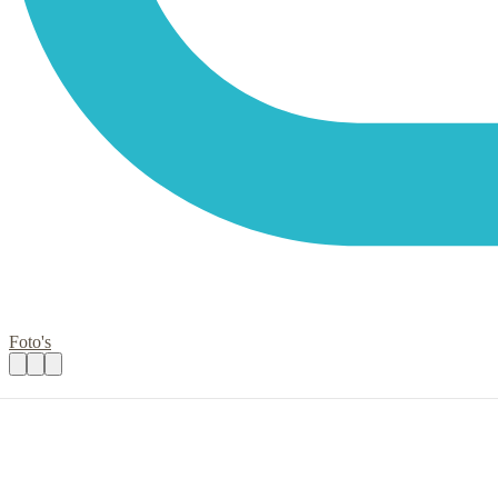
Foto's
Financiële administratie nieuwkomers
Praktische informatie