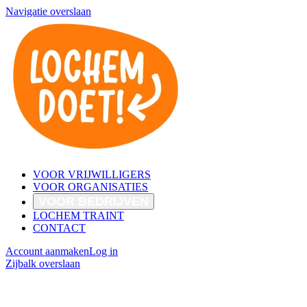
Navigatie overslaan
VOOR VRIJWILLIGERS
VOOR ORGANISATIES
VOOR BEDRIJVEN
LOCHEM TRAINT
CONTACT
Account aanmaken
Log in
Zijbalk overslaan