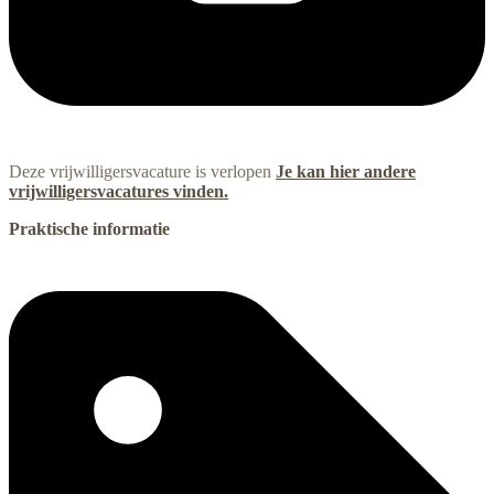
Deze vrijwilligersvacature is verlopen
Je kan hier andere
vrijwilligersvacatures vinden.
Praktische informatie