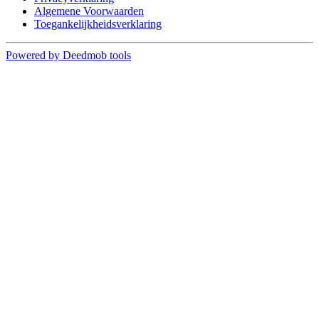
Algemene Voorwaarden
Toegankelijkheidsverklaring
Powered by Deedmob tools