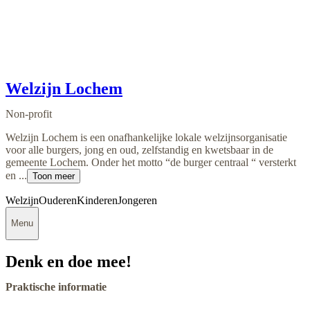
Welzijn Lochem
Non-profit
Welzijn Lochem is een onafhankelijke lokale welzijnsorganisatie
voor alle burgers, jong en oud, zelfstandig en kwetsbaar in de
gemeente Lochem. Onder het motto “de burger centraal “ versterkt
en ...
Toon meer
Welzijn
Ouderen
Kinderen
Jongeren
Menu
Denk en doe mee!
Praktische informatie