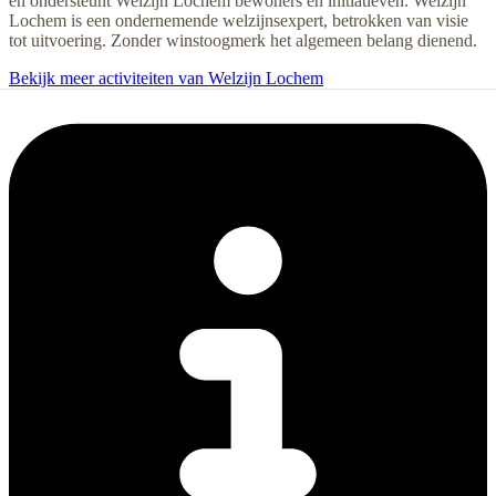
en ondersteunt Welzijn Lochem bewoners en initiatieven. Welzijn
Lochem is een ondernemende welzijnsexpert, betrokken van visie
tot uitvoering. Zonder winstoogmerk het algemeen belang dienend.
Bekijk meer activiteiten van Welzijn Lochem