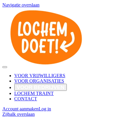
Navigatie overslaan
VOOR VRIJWILLIGERS
VOOR ORGANISATIES
VOOR BEDRIJVEN
LOCHEM TRAINT
CONTACT
Account aanmaken
Log in
Zijbalk overslaan