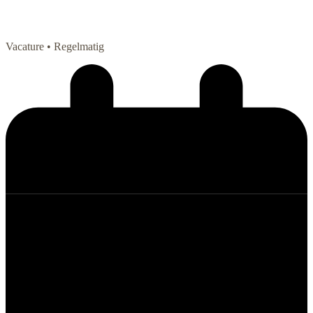
Vacature
• Regelmatig