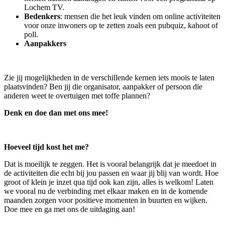
Lochem TV.
Bedenkers
: mensen die het leuk vinden om online activiteiten
voor onze inwoners op te zetten zoals een pubquiz, kahoot of
poll.
Aanpakkers
Zie jij mogelijkheden in de verschillende kernen iets moois te laten
plaatsvinden? Ben jij die organisator, aanpakker of persoon die
anderen weet te overtuigen met toffe plannen?
Denk en doe dan met ons mee!
Hoeveel tijd kost het me?
Dat is moeilijk te zeggen. Het is vooral belangrijk dat je meedoet in
de activiteiten die echt bij jou passen en waar jij blij van wordt. Hoe
groot of klein je inzet qua tijd ook kan zijn, alles is welkom! Laten
we vooral nu de verbinding met elkaar maken en in de komende
maanden zorgen voor positieve momenten in buurten en wijken.
Doe mee en ga met ons de uitdaging aan!