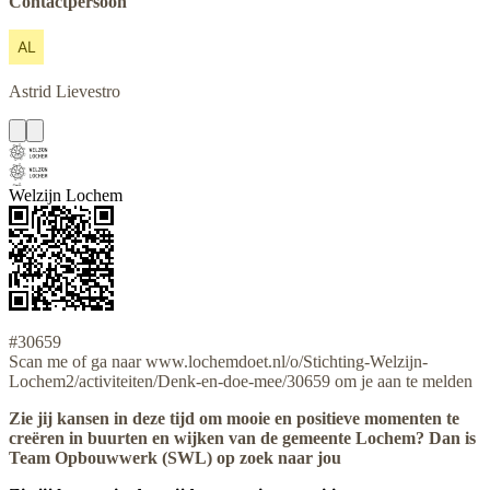
Contactpersoon
Astrid
Lievestro
Welzijn Lochem
#30659
Scan me of ga naar www.lochemdoet.nl/o/Stichting-Welzijn-
Lochem2/activiteiten/Denk-en-doe-mee/30659 om je aan te melden
Zie jij kansen in deze tijd om mooie en positieve momenten te
creëren in buurten en wijken van de gemeente Lochem? Dan is
Team Opbouwwerk (SWL) op zoek naar jou