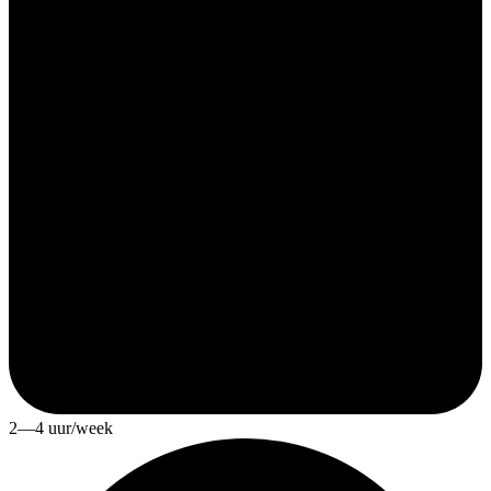
2—4 uur/week