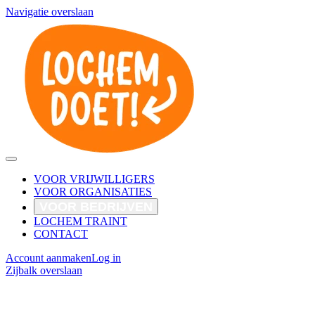
Navigatie overslaan
VOOR VRIJWILLIGERS
VOOR ORGANISATIES
VOOR BEDRIJVEN
LOCHEM TRAINT
CONTACT
Account aanmaken
Log in
Zijbalk overslaan