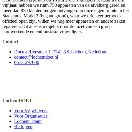
vijf jaar, hebben we ruim 750 apparaten van de afvalberg gered en
meer dan 850 klanten mogen ontvangen. In onze eigen ruimte in het
Stadshuus, Markt 3 (begane grond), waar we drie keer per week
officieel open zijn, willen we nog meer apparaten en andere zaken
repareren. Dit alles is mogelijk door de inzet van een groep
hardwerkende en enthousiaste vrijwilligers.
Contact
Doctor Rivestraat 1, 7241 AS Lochem, Nederland
contact@lochemdoet.nl
0573-297000
LochemDOET
Voor Vrijwilligers
Voor Organisaties
Lochem Traint
Bedrijven