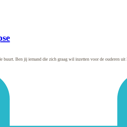
pse
 buurt. Ben jij iemand die zich graag wil in­zetten voor de ouderen uit