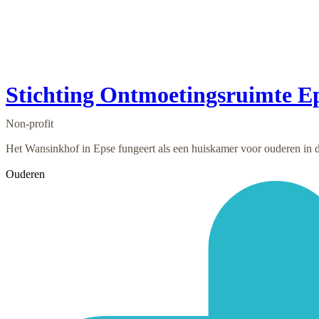
Stichting Ontmoetingsruimte E
Non-profit
Het Wansinkhof in Epse fungeert als een huis­kamer voor ouderen in de
Ouderen