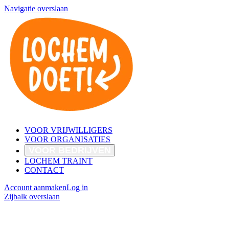
Navigatie overslaan
VOOR VRIJWILLIGERS
VOOR ORGANISATIES
VOOR BEDRIJVEN
LOCHEM TRAINT
CONTACT
Account aanmaken
Log in
Zijbalk overslaan