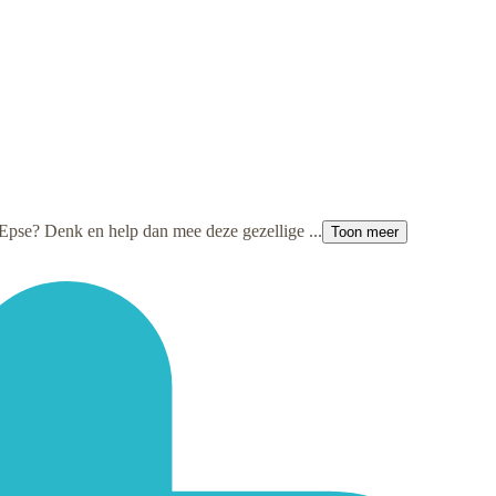
 Epse? Denk en help dan mee deze gezellige ...
Toon meer