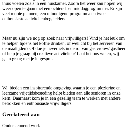
thuis voelen zoals in een huiskamer. Zodra het weer kan hopen wij
weer open te gaan met een ochtend- en middagprogramma. Er zijn
veel mooie plannen, een uitnodigend programma en twee
enthousiaste activiteitenbegeleiders.
Maar nu zijn we nog op zoek naar vrijwilligers! Vind je het leuk om
te helpen tijdens het koffie drinken, of wellicht bij het serveren van
de maaltijden? Of doe je liever iets in de rol van gastvrouw/ gastheer
of help je graag bij creatieve activiteiten? Laat het ons weten, wij
gaan graag met je in gesprek.
Wij bieden een inspirerende omgeving waarin je een plezierige en
leerzame vrijetijdsbesteding helpt bieden aan alle senioren in onze
kern. Daarnaast kom je in een gezellig team te werken met andere
betrokken en enthousiaste vrijwilligers.
Gerelateerd aan
Ondersteunend werk