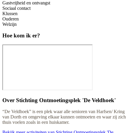
Gastvrijheid en ontvangst
Sociaal contact
Klussen
Ouderen
Welzijn
Hoe kom ik er?
Over
Stichting Ontmoetingsplek 'De Veldhoek'
“De Veldhoek” is een plek waar alle senioren van Harfsen/ Kring
van Dorth en omgeving elkaar kunnen ontmoeten en waar zij zich
thuis voelen zoals in een huiskamer.
Bekijk meer activiteiten van Stichting Ontmoetingsplek 'De