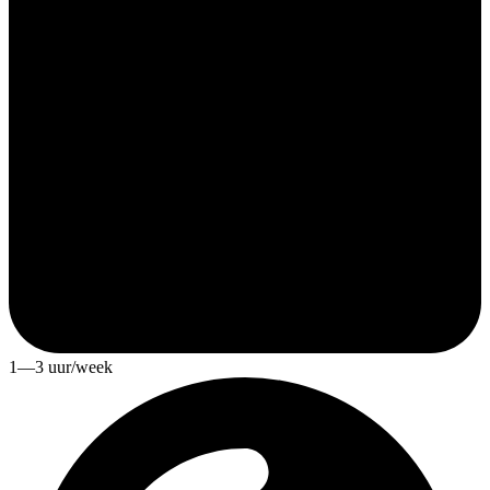
1—3 uur/week