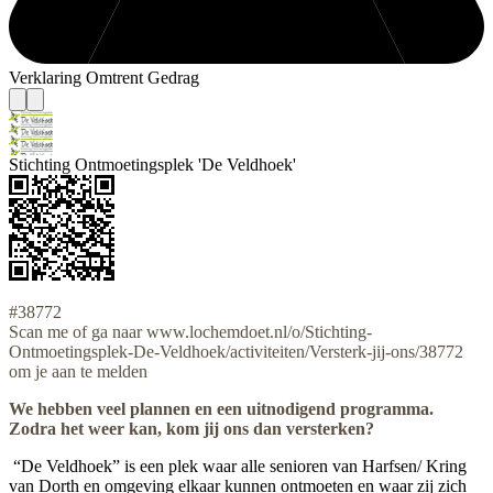
Verklaring Omtrent Gedrag
Stichting Ontmoetingsplek 'De Veldhoek'
#38772
Scan me of ga naar www.lochemdoet.nl/o/Stichting-
Ontmoetingsplek-De-Veldhoek/activiteiten/Versterk-jij-ons/38772
om je aan te melden
We hebben veel plannen en een uitnodigend programma.
Zodra het weer kan, kom jij ons dan versterken?
“De Veldhoek” is een plek waar alle senioren van Harfsen/ Kring
van Dorth en omgeving elkaar kunnen ontmoeten en waar zij zich