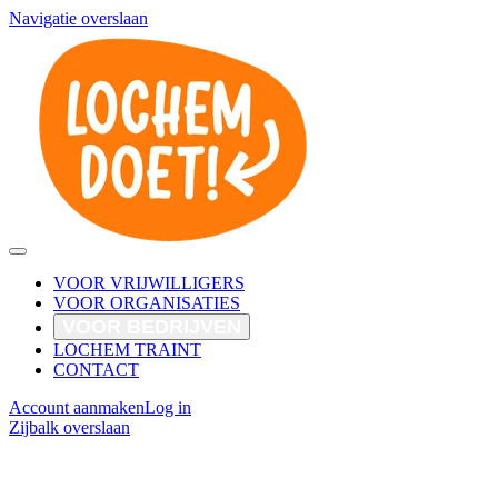
Navigatie overslaan
VOOR VRIJWILLIGERS
VOOR ORGANISATIES
VOOR BEDRIJVEN
LOCHEM TRAINT
CONTACT
Account aanmaken
Log in
Zijbalk overslaan