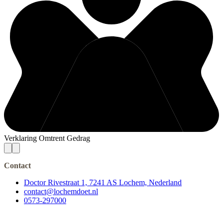
Verklaring Omtrent Gedrag
Contact
Doctor Rivestraat 1, 7241 AS Lochem, Nederland
contact@lochemdoet.nl
0573-297000