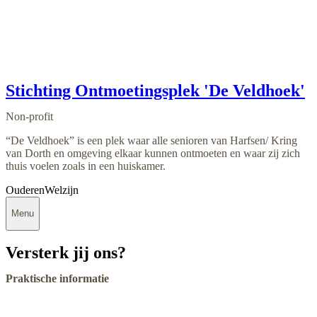
Stichting Ontmoetingsplek 'De Veldhoek'
Non-profit
“De Veldhoek” is een plek waar alle senioren van Harfsen/ Kring
van Dorth en omgeving elkaar kunnen ontmoeten en waar zij zich
thuis voelen zoals in een huiskamer.
Ouderen
Welzijn
Menu
Versterk jij ons?
Praktische informatie