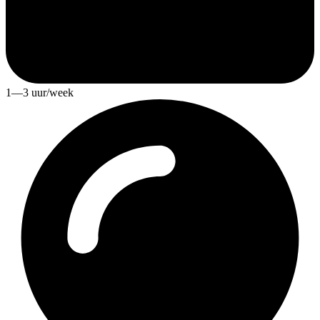
1—3 uur/week