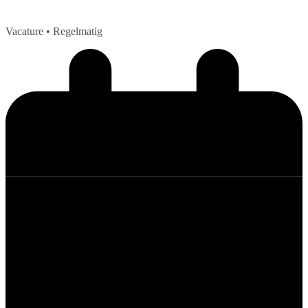
Vacature
• Regelmatig