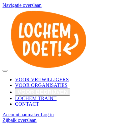
Navigatie overslaan
VOOR VRIJWILLIGERS
VOOR ORGANISATIES
VOOR BEDRIJVEN
LOCHEM TRAINT
CONTACT
Account aanmaken
Log in
Zijbalk overslaan