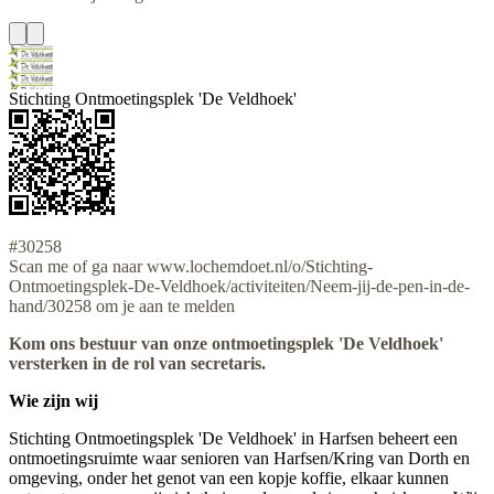
Stichting Ontmoetingsplek 'De Veldhoek'
#30258
Scan me of ga naar www.lochemdoet.nl/o/Stichting-
Ontmoetingsplek-De-Veldhoek/activiteiten/Neem-jij-de-pen-in-de-
hand/30258 om je aan te melden
Kom ons bestuur van onze ontmoetingsplek 'De Veldhoek'
versterken in de rol van secretaris.
Wie zijn wij
Stichting Ontmoetingsplek 'De Veldhoek' in Harfsen beheert een
ontmoetingsruimte waar senioren van Harfsen/Kring van Dorth en
omgeving, onder het genot van een kopje koffie, elkaar kunnen