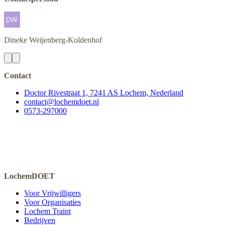
Dineke
Weijenberg-Koldenhof
Contact
Doctor Rivestraat 1, 7241 AS Lochem, Nederland
contact@lochemdoet.nl
0573-297000
LochemDOET
Voor Vrijwilligers
Voor Organisaties
Lochem Traint
Bedrijven