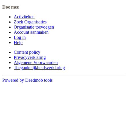
Doe mee
Activiteiten
Zoek Organisaties
Organisatie toevoegen
Account aanmaken
Log in
Help
Content policy
Privacyverklaring
Algemene Voorwaarden
Toegankelijkheidsverklaring
Powered by Deedmob tools