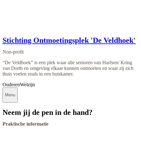
Stichting Ontmoetingsplek 'De Veldhoek'
Non-profit
“De Veldhoek” is een plek waar alle senioren van Harfsen/ Kring
van Dorth en omgeving elkaar kunnen ontmoeten en waar zij zich
thuis voelen zoals in een huiskamer.
Ouderen
Welzijn
Menu
Neem jij de pen in de hand?
Praktische informatie