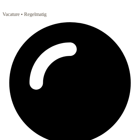
Vacature
• Regelmatig