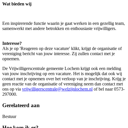
Wat bieden wij
Een inspirerende functie waarin je gaat werken in een gezellig team,
samenwerkt met andere betrokken en enthousiaste vrijwilligers.
Interesse?
Als je op 'Reageren op deze vacature' klikt, krijgt de organisatie of
vereniging bericht van jouw interesse. Zij zullen contact met je
opnemen.
De Vrijwilligerscentrale gemeente Lochem krijgt ook een melding
van jouw inschrijving op een vacature. Het is mogelijk dat ook wij
contact met je opnemen over het verloop van je inschrijving. Krijg je
geen reactie van de organisatie of vereniging neem dan contact met
ons op via
vrijwilligerscentrale@welzijnlochem.nl
of bel naar 0573-
297000.
Gerelateerd aan
Bestuur
Hoe kom ik er?