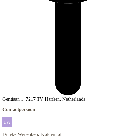
Gentiaan 1, 7217 TV Harfsen, Netherlands
Contactpersoon
Dineke
Weijenberg-Koldenhof