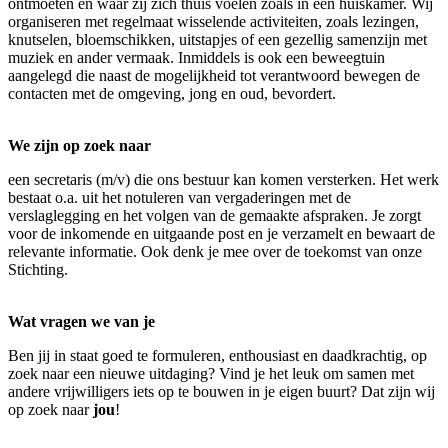
ontmoeten en waar zij zich thuis voelen zoals in een huiskamer. Wij
organiseren met regelmaat wisselende activiteiten, zoals lezingen,
knutselen, bloemschikken, uitstapjes of een gezellig samenzijn met
muziek en ander vermaak. Inmiddels is ook een beweegtuin
aangelegd die naast de mogelijkheid tot verantwoord bewegen de
contacten met de omgeving, jong en oud, bevordert.
We zijn op zoek naar
een secretaris (m/v) die ons bestuur kan komen versterken. Het werk
bestaat o.a. uit het notuleren van vergaderingen met de
verslaglegging en het volgen van de gemaakte afspraken. Je zorgt
voor de inkomende en uitgaande post en je verzamelt en bewaart de
relevante informatie. Ook denk je mee over de toekomst van onze
Stichting.
Wat vragen we van je
Ben jij in staat goed te formuleren, enthousiast en daadkrachtig, op
zoek naar een nieuwe uitdaging? Vind je het leuk om samen met
andere vrijwilligers iets op te bouwen in je eigen buurt? Dat zijn wij
op zoek naar
jou
!