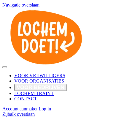
Navigatie overslaan
VOOR VRIJWILLIGERS
VOOR ORGANISATIES
VOOR BEDRIJVEN
LOCHEM TRAINT
CONTACT
Account aanmaken
Log in
Zijbalk overslaan