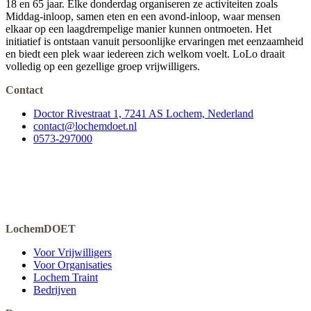
18 en 65 jaar. Elke donderdag organiseren ze activiteiten zoals
Middag-inloop, samen eten en een avond-inloop, waar mensen
elkaar op een laagdrempelige manier kunnen ontmoeten. Het
initiatief is ontstaan vanuit persoonlijke ervaringen met eenzaamheid
en biedt een plek waar iedereen zich welkom voelt. LoLo draait
volledig op een gezellige groep vrijwilligers.
Contact
Doctor Rivestraat 1, 7241 AS Lochem, Nederland
contact@lochemdoet.nl
0573-297000
LochemDOET
Voor Vrijwilligers
Voor Organisaties
Lochem Traint
Bedrijven