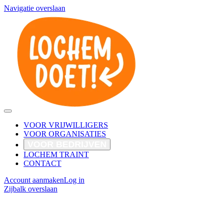
Navigatie overslaan
VOOR VRIJWILLIGERS
VOOR ORGANISATIES
VOOR BEDRIJVEN
LOCHEM TRAINT
CONTACT
Account aanmaken
Log in
Zijbalk overslaan