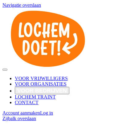
Navigatie overslaan
VOOR VRIJWILLIGERS
VOOR ORGANISATIES
VOOR BEDRIJVEN
LOCHEM TRAINT
CONTACT
Account aanmaken
Log in
Zijbalk overslaan