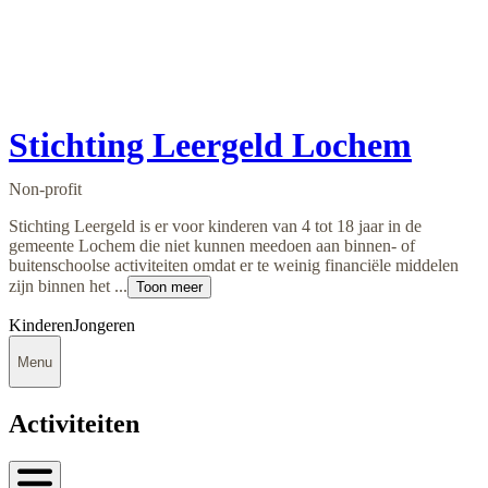
Stichting Leergeld Lochem
Non-profit
Stichting Leergeld is er voor kinderen van 4 tot 18 jaar in de
gemeente Lochem die niet kunnen meedoen aan binnen- of
buitenschoolse activiteiten omdat er te weinig financiële middelen
zijn binnen het ...
Toon meer
Kinderen
Jongeren
Menu
Activiteiten