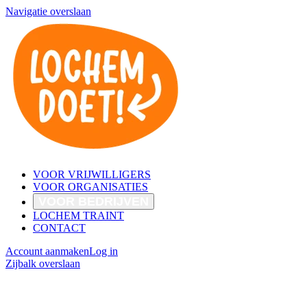
Navigatie overslaan
VOOR VRIJWILLIGERS
VOOR ORGANISATIES
VOOR BEDRIJVEN
LOCHEM TRAINT
CONTACT
Account aanmaken
Log in
Zijbalk overslaan