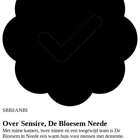
SBBI/ANBI
Over Sensire, De Bloesem Neede
Met ruime kamers, twee tuinen en een toegewijd team is De
Bloesem in Neede een warm huis voor mensen met dementie.