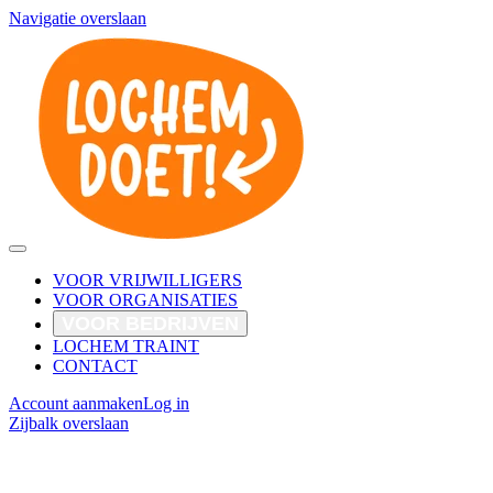
Navigatie overslaan
VOOR VRIJWILLIGERS
VOOR ORGANISATIES
VOOR BEDRIJVEN
LOCHEM TRAINT
CONTACT
Account aanmaken
Log in
Zijbalk overslaan