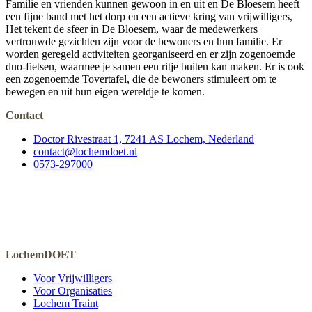
Familie en vrienden kunnen gewoon in en uit en De Bloesem heeft
een fijne band met het dorp en een actieve kring van vrijwilligers,
Het tekent de sfeer in De Bloesem, waar de medewerkers
vertrouwde gezichten zijn voor de bewoners en hun familie. Er
worden geregeld activiteiten georganiseerd en er zijn zogenoemde
duo-fietsen, waarmee je samen een ritje buiten kan maken. Er is ook
een zogenoemde Tovertafel, die de bewoners stimuleert om te
bewegen en uit hun eigen wereldje te komen.
Contact
Doctor Rivestraat 1, 7241 AS Lochem, Nederland
contact@lochemdoet.nl
0573-297000
LochemDOET
Voor Vrijwilligers
Voor Organisaties
Lochem Traint