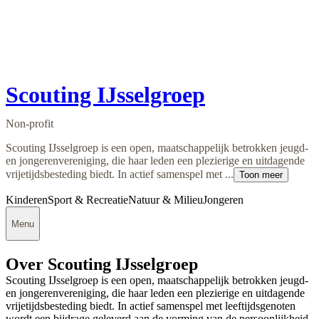
Scouting IJsselgroep
Non-profit
Scouting IJsselgroep is een open, maatschappelijk betrokken jeugd-
en jongerenvereniging, die haar leden een plezierige en uitdagende
vrijetijdsbesteding biedt. In actief samenspel met ...
Toon meer
Kinderen
Sport & Recreatie
Natuur & Milieu
Jongeren
Menu
Over Scouting IJsselgroep
Scouting IJsselgroep is een open, maatschappelijk betrokken jeugd-
en jongerenvereniging, die haar leden een plezierige en uitdagende
vrijetijdsbesteding biedt. In actief samenspel met leeftijdsgenoten
wordt een bijdrage geleverd aan de vorming van de persoonlijkheid.