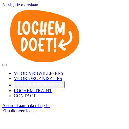
Navigatie overslaan
VOOR VRIJWILLIGERS
VOOR ORGANISATIES
VOOR BEDRIJVEN
LOCHEM TRAINT
CONTACT
Account aanmaken
Log in
Zijbalk overslaan