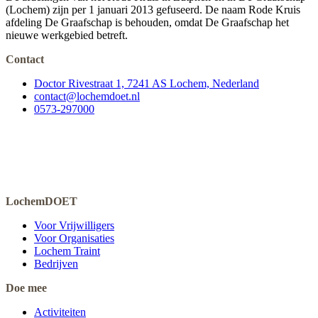
(Lochem) zijn per 1 januari 2013 gefuseerd. De naam Rode Kruis
afdeling De Graafschap is behouden, omdat De Graafschap het
nieuwe werkgebied betreft.
Contact
Doctor Rivestraat 1, 7241 AS Lochem, Nederland
contact@lochemdoet.nl
0573-297000
LochemDOET
Voor Vrijwilligers
Voor Organisaties
Lochem Traint
Bedrijven
Doe mee
Activiteiten