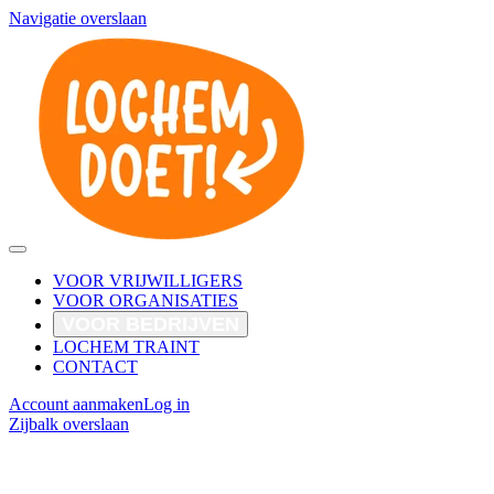
Navigatie overslaan
VOOR VRIJWILLIGERS
VOOR ORGANISATIES
VOOR BEDRIJVEN
LOCHEM TRAINT
CONTACT
Account aanmaken
Log in
Zijbalk overslaan