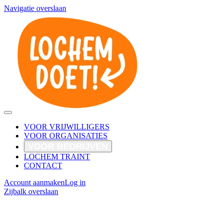
Navigatie overslaan
VOOR VRIJWILLIGERS
VOOR ORGANISATIES
VOOR BEDRIJVEN
LOCHEM TRAINT
CONTACT
Account aanmaken
Log in
Zijbalk overslaan