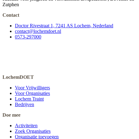
Zutphen
Contact
Doctor Rivestraat 1, 7241 AS Lochem, Nederland
contact@lochemdoet.nl
0573-297000
LochemDOET
Voor Vrijwilligers
Voor Organisaties
Lochem Traint
Bedrijven
Doe mee
Activiteiten
Zoek Organisaties
Organisatie toevoegen