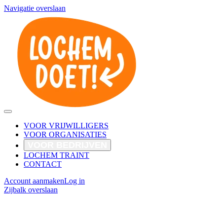
Navigatie overslaan
VOOR VRIJWILLIGERS
VOOR ORGANISATIES
VOOR BEDRIJVEN
LOCHEM TRAINT
CONTACT
Account aanmaken
Log in
Zijbalk overslaan