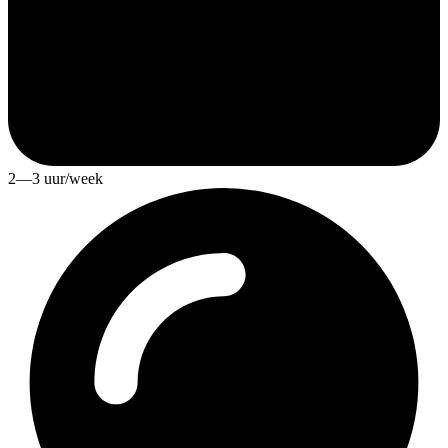
2—3 uur/week