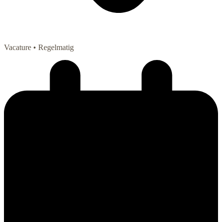
Vacature
• Regelmatig