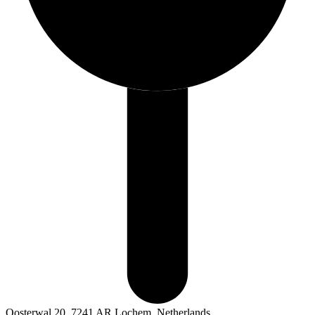
Oosterwal 20, 7241 AR Lochem, Netherlands