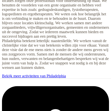
locaties zorgen onze professionals voor ondersteuning op maat. We
benutten de voordelen van een grote organisatie en hebben veel
expertise in huis zoals: gedragsdeskundigen, fysiotherapeuten,
logopedisten en ergotherapeuten. We weten ook hoe belangrijk het
is om verbinding te maken en te behouden in de buurt. Daarom
blijven onze locaties kleinschalig. We werken samen met andere
zorgaanbieders, vrijwilligersorganisaties, gemeenten en ondernemers
uit de omgeving. Zodat we iedereen maatwerk kunnen bieden en
succesvol bijdragen aan een prettig leven.
Philadelphia betekent letterlijk: naastenliefde. We werken vanuit de
christelijke visie dat we van betekenis willen zijn voor elkaar. Vanuit
deze visie dat de ene mens niets is zonder de andere mens geven wij
ons zorgproces vorm. Samen met de mensen die wij ondersteunen,
hun ouders, verwanten en belangenbehartigers bespreken wij wat de
juiste vorm van hulp is. Zodat we snappen wat nodig is en bij deze
wensen aan kunnen sluiten.
Bekijk meer activiteiten van Philadelphia