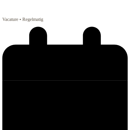
Vacature
• Regelmatig