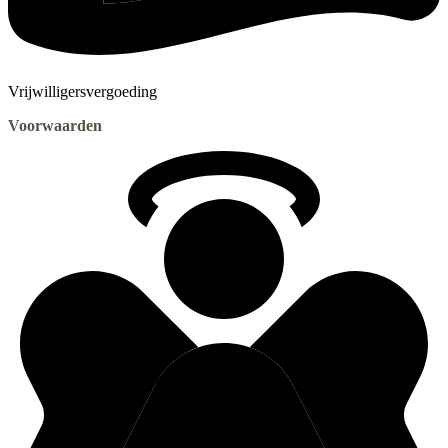
Vrijwilligersvergoeding
Voorwaarden