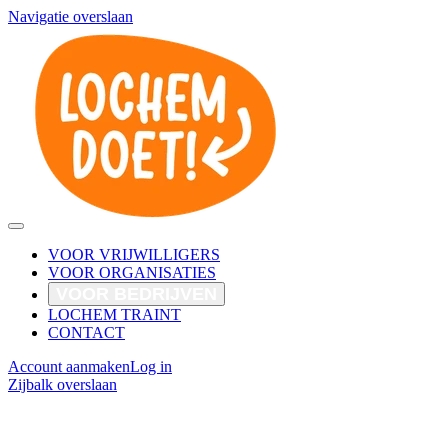
Navigatie overslaan
VOOR VRIJWILLIGERS
VOOR ORGANISATIES
VOOR BEDRIJVEN
LOCHEM TRAINT
CONTACT
Account aanmaken
Log in
Zijbalk overslaan