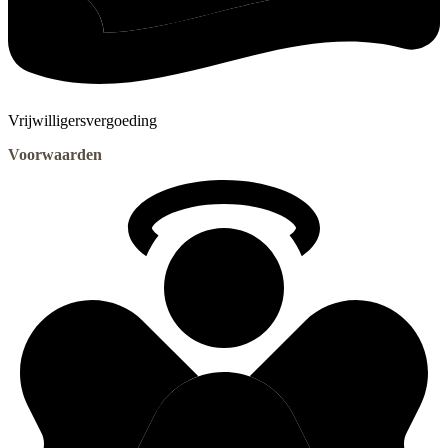
Vrijwilligersvergoeding
Voorwaarden