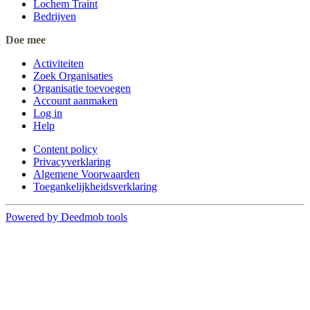
Lochem Traint
Bedrijven
Doe mee
Activiteiten
Zoek Organisaties
Organisatie toevoegen
Account aanmaken
Log in
Help
Content policy
Privacyverklaring
Algemene Voorwaarden
Toegankelijkheidsverklaring
Powered by Deedmob tools