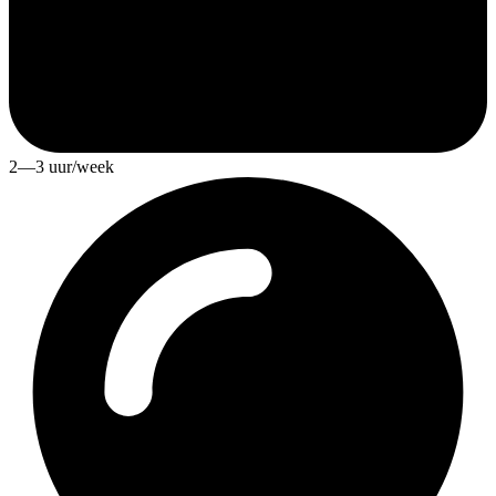
2—3 uur/week