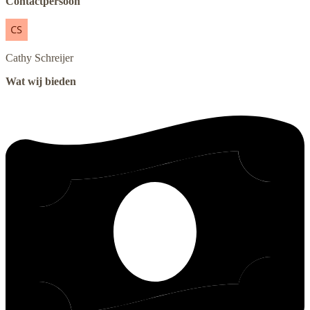
Contactpersoon
Cathy
Schreijer
Wat wij bieden