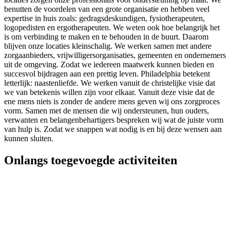
benutten de voordelen van een grote organisatie en hebben veel
expertise in huis zoals: gedragsdeskundigen, fysiotherapeuten,
logopedisten en ergotherapeuten. We weten ook hoe belangrijk het
is om verbinding te maken en te behouden in de buurt. Daarom
blijven onze locaties kleinschalig. We werken samen met andere
zorgaanbieders, vrijwilligersorganisaties, gemeenten en ondernemers
uit de omgeving. Zodat we iedereen maatwerk kunnen bieden en
succesvol bijdragen aan een prettig leven. Philadelphia betekent
letterlijk: naastenliefde. We werken vanuit de christelijke visie dat
we van betekenis willen zijn voor elkaar. Vanuit deze visie dat de
ene mens niets is zonder de andere mens geven wij ons zorgproces
vorm. Samen met de mensen die wij ondersteunen, hun ouders,
verwanten en belangenbehartigers bespreken wij wat de juiste vorm
van hulp is. Zodat we snappen wat nodig is en bij deze wensen aan
kunnen sluiten.
Onlangs toegevoegde activiteiten