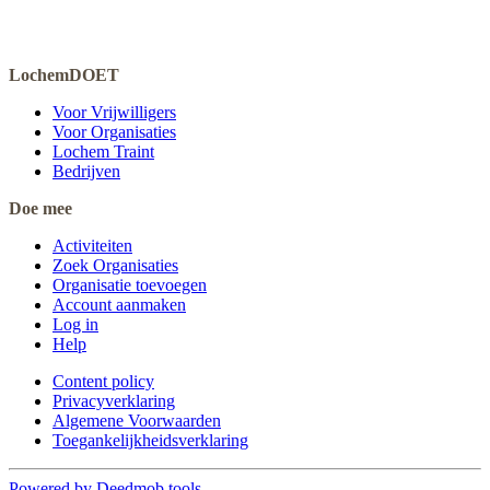
LochemDOET
Voor Vrijwilligers
Voor Organisaties
Lochem Traint
Bedrijven
Doe mee
Activiteiten
Zoek Organisaties
Organisatie toevoegen
Account aanmaken
Log in
Help
Content policy
Privacyverklaring
Algemene Voorwaarden
Toegankelijkheidsverklaring
Powered by Deedmob tools