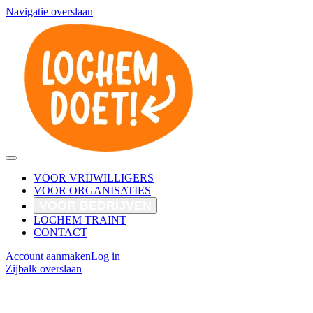
Navigatie overslaan
VOOR VRIJWILLIGERS
VOOR ORGANISATIES
VOOR BEDRIJVEN
LOCHEM TRAINT
CONTACT
Account aanmaken
Log in
Zijbalk overslaan