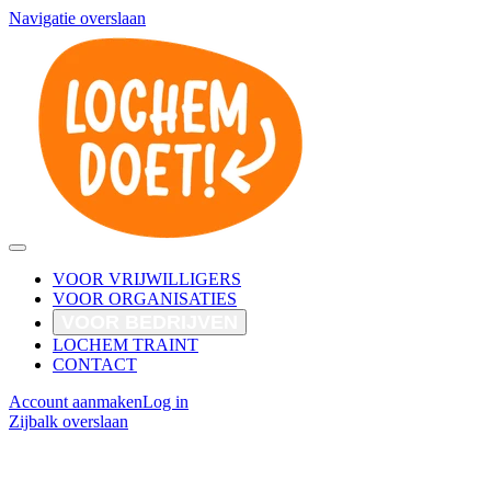
Navigatie overslaan
VOOR VRIJWILLIGERS
VOOR ORGANISATIES
VOOR BEDRIJVEN
LOCHEM TRAINT
CONTACT
Account aanmaken
Log in
Zijbalk overslaan