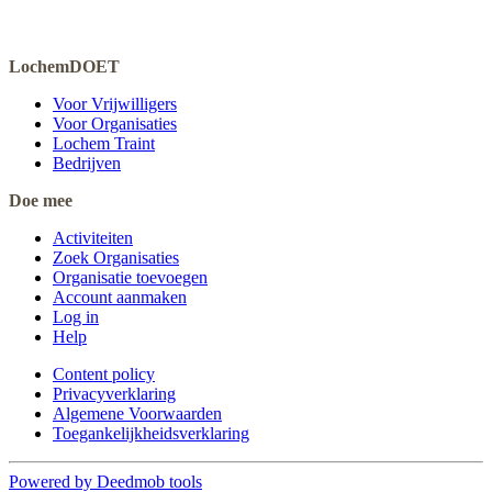
LochemDOET
Voor Vrijwilligers
Voor Organisaties
Lochem Traint
Bedrijven
Doe mee
Activiteiten
Zoek Organisaties
Organisatie toevoegen
Account aanmaken
Log in
Help
Content policy
Privacyverklaring
Algemene Voorwaarden
Toegankelijkheidsverklaring
Powered by Deedmob tools