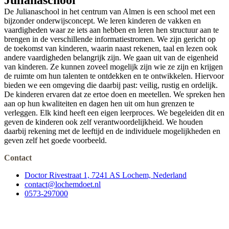
Julianaschool
De Julianaschool in het centrum van Almen is een school met een
bijzonder onderwijsconcept. We leren kinderen de vakken en
vaardigheden waar ze iets aan hebben en leren hen structuur aan te
brengen in de verschillende informatiestromen. We zijn gericht op
de toekomst van kinderen, waarin naast rekenen, taal en lezen ook
andere vaardigheden belangrijk zijn. We gaan uit van de eigenheid
van kinderen. Ze kunnen zoveel mogelijk zijn wie ze zijn en krijgen
de ruimte om hun talenten te ontdekken en te ontwikkelen. Hiervoor
bieden we een omgeving die daarbij past: veilig, rustig en ordelijk.
De kinderen ervaren dat ze ertoe doen en meetellen. We spreken hen
aan op hun kwaliteiten en dagen hen uit om hun grenzen te
verleggen. Elk kind heeft een eigen leerproces. We begeleiden dit en
geven de kinderen ook zelf verantwoordelijkheid. We houden
daarbij rekening met de leeftijd en de individuele mogelijkheden en
geven zelf het goede voorbeeld.
Contact
Doctor Rivestraat 1, 7241 AS Lochem, Nederland
contact@lochemdoet.nl
0573-297000