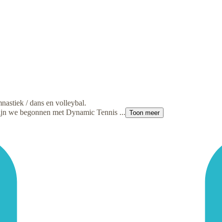
stiek / dans en volleybal.
 zijn we begonnen met Dynamic Tennis ...
Toon meer