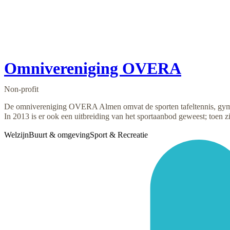
Omnivereniging OVERA
Non-profit
De omnivereniging OVERA Almen omvat de sporten tafeltennis, gymna
In 2013 is er ook een uitbreiding van het sportaanbod geweest; toen
Welzijn
Buurt & omgeving
Sport & Recreatie