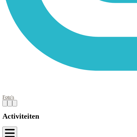
Foto's
Activiteiten