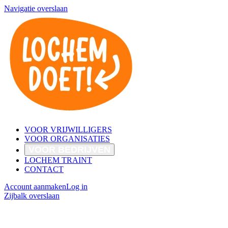
Navigatie overslaan
VOOR VRIJWILLIGERS
VOOR ORGANISATIES
VOOR BEDRIJVEN
LOCHEM TRAINT
CONTACT
Account aanmaken
Log in
Zijbalk overslaan