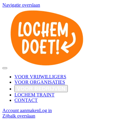
Navigatie overslaan
VOOR VRIJWILLIGERS
VOOR ORGANISATIES
VOOR BEDRIJVEN
LOCHEM TRAINT
CONTACT
Account aanmaken
Log in
Zijbalk overslaan