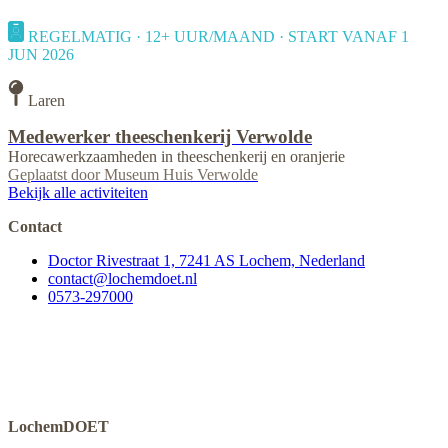
REGELMATIG · 12+ UUR/MAAND · START VANAF 1
JUN 2026
Laren
Medewerker theeschenkerij Verwolde
Horecawerkzaamheden in theeschenkerij en oranjerie
Geplaatst door
Museum Huis Verwolde
Bekijk alle activiteiten
Contact
Doctor Rivestraat 1, 7241 AS Lochem, Nederland
contact@lochemdoet.nl
0573-297000
LochemDOET