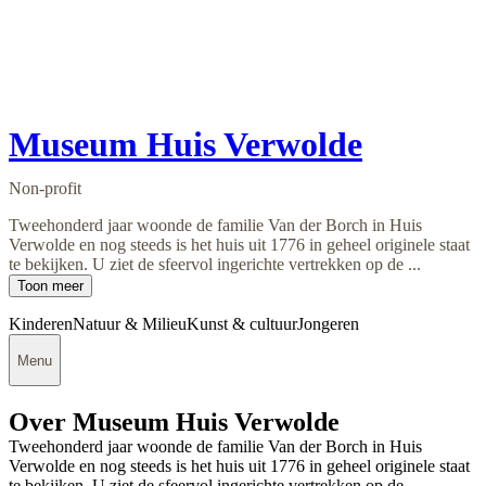
Museum Huis Verwolde
Non-profit
Tweehonderd jaar woonde de familie Van der Borch in Huis
Verwolde en nog steeds is het huis uit 1776 in geheel originele staat
te bekijken. U ziet de sfeervol ingerichte vertrekken op de ...
Toon meer
Kinderen
Natuur & Milieu
Kunst & cultuur
Jongeren
Menu
Over Museum Huis Verwolde
Tweehonderd jaar woonde de familie Van der Borch in Huis
Verwolde en nog steeds is het huis uit 1776 in geheel originele staat
te bekijken. U ziet de sfeervol ingerichte vertrekken op de