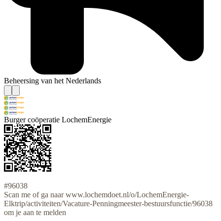
Beheersing van het Nederlands
Burger coöperatie LochemEnergie
#96038
Scan me of ga naar www.lochemdoet.nl/o/LochemEnergie-
Elktrip/activiteiten/Vacature-Penningmeester-bestuursfunctie/96038
om je aan te melden