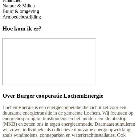
Financiën
Natuur & Milieu
Buurt & omgeving
Armoedebestrijding
Hoe kom ik er?
Over
Burger coöperatie LochemEnergie
LochemEnergie is een energiecoöperatie die zich inzet voor een
duurzame energietransitie in de gemeente Lochem. Wij focussen op
energiebesparing bij huishoudens en het midden- en kleinbedrijf
(MKB) en zetten ons in tegen energiearmoede. Daarnaast stimuleren
wij zowel individuele als collectieve duurzame energieopwekking,
zoals windmolens, zonneparken en waterkrachtinstallaties. Ook