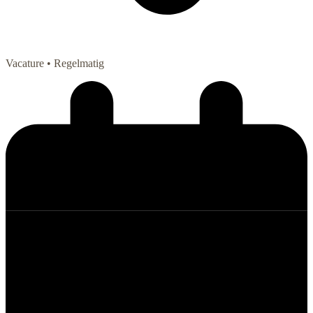
Vacature
• Regelmatig