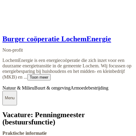
Burger coöperatie LochemEnergie
Non-profit
LochemEnergie is een energiecoöperatie die zich inzet voor een
duurzame energietransitie in de gemeente Lochem. Wij focussen op
energiebesparing bij huishoudens en het midden- en kleinbedrijf
(MKB) en ...
Toon meer
Natuur & Milieu
Buurt & omgeving
Armoedebestrijding
Menu
Vacature: Penningmeester
(bestuursfunctie)
Praktische informatie