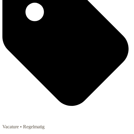
Vacature
• Regelmatig