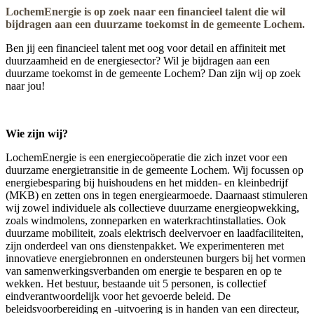
LochemEnergie is op zoek naar een financieel talent die wil
bijdragen aan een duurzame toekomst in de gemeente Lochem.
Ben jij een financieel talent met oog voor detail en affiniteit met
duurzaamheid en de energiesector? Wil je bijdragen aan een
duurzame toekomst in de gemeente Lochem? Dan zijn wij op zoek
naar jou!
Wie zijn wij?
LochemEnergie is een energiecoöperatie die zich inzet voor een
duurzame energietransitie in de gemeente Lochem. Wij focussen op
energiebesparing bij huishoudens en het midden- en kleinbedrijf
(MKB) en zetten ons in tegen energiearmoede. Daarnaast stimuleren
wij zowel individuele als collectieve duurzame energieopwekking,
zoals windmolens, zonneparken en waterkrachtinstallaties. Ook
duurzame mobiliteit, zoals elektrisch deelvervoer en laadfaciliteiten,
zijn onderdeel van ons dienstenpakket. We experimenteren met
innovatieve energiebronnen en ondersteunen burgers bij het vormen
van samenwerkingsverbanden om energie te besparen en op te
wekken. Het bestuur, bestaande uit 5 personen, is collectief
eindverantwoordelijk voor het gevoerde beleid. De
beleidsvoorbereiding en -uitvoering is in handen van een directeur,