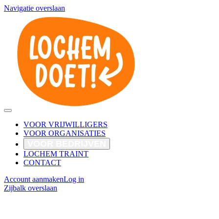
Navigatie overslaan
VOOR VRIJWILLIGERS
VOOR ORGANISATIES
VOOR BEDRIJVEN
LOCHEM TRAINT
CONTACT
Account aanmaken
Log in
Zijbalk overslaan