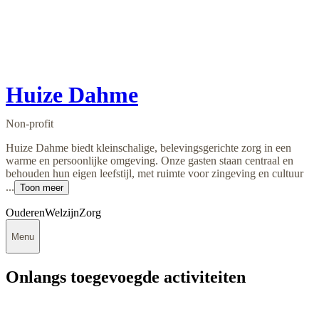
Huize Dahme
Non-profit
Huize Dahme biedt kleinschalige, belevingsgerichte zorg in een
warme en persoonlijke omgeving. Onze gasten staan centraal en
behouden hun eigen leefstijl, met ruimte voor zingeving en cultuur
...
Toon meer
Ouderen
Welzijn
Zorg
Menu
Onlangs toegevoegde activiteiten