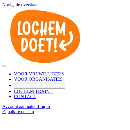
Navigatie overslaan
VOOR VRIJWILLIGERS
VOOR ORGANISATIES
VOOR BEDRIJVEN
LOCHEM TRAINT
CONTACT
Account aanmaken
Log in
Zijbalk overslaan