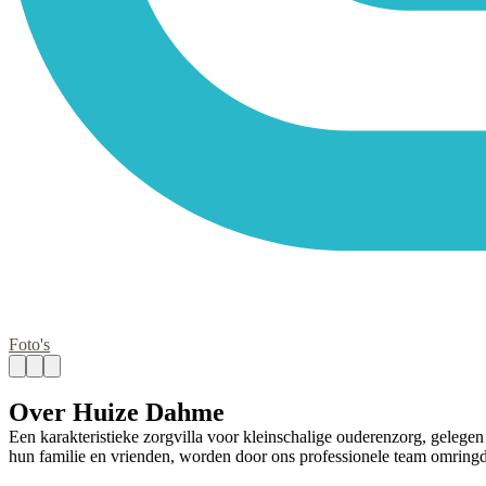
Foto's
Over Huize Dahme
Een karakteristieke zorgvilla voor kleinschalige ouderenzorg, gelege
hun familie en vrienden, worden door ons professionele team omringd 