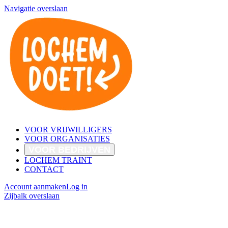
Navigatie overslaan
VOOR VRIJWILLIGERS
VOOR ORGANISATIES
VOOR BEDRIJVEN
LOCHEM TRAINT
CONTACT
Account aanmaken
Log in
Zijbalk overslaan