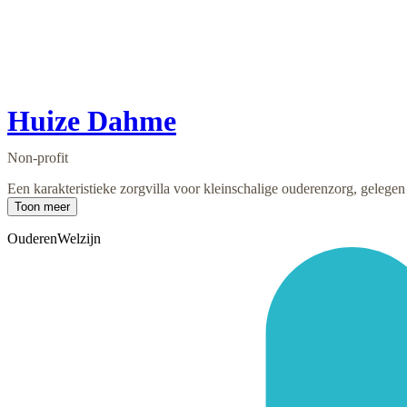
Huize Dahme
Non-profit
Een karakteristieke zorgvilla voor kleinschalige ouderenzorg, gelegen
Toon meer
Ouderen
Welzijn