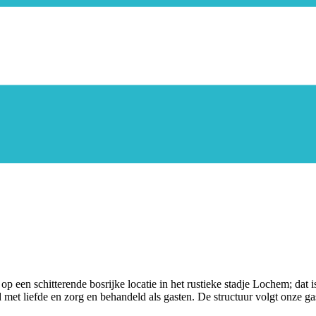
n op een schitterende bosrijke locatie in het rustieke stadje Lochem; d
met liefde en zorg en behandeld als gasten. De structuur volgt onze ga