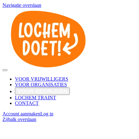
Navigatie overslaan
VOOR VRIJWILLIGERS
VOOR ORGANISATIES
VOOR BEDRIJVEN
LOCHEM TRAINT
CONTACT
Account aanmaken
Log in
Zijbalk overslaan