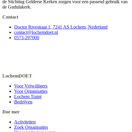
de Stichting Gelderse Kerken zorgen voor een passend gebruik van
de Gudulakerk.
Contact
Doctor Rivestraat 1, 7241 AS Lochem, Nederland
contact@lochemdoet.nl
0573-297000
LochemDOET
Voor Vrijwilligers
Voor Organisaties
Lochem Traint
Bedrijven
Doe mee
Activiteiten
Zoek Organisaties