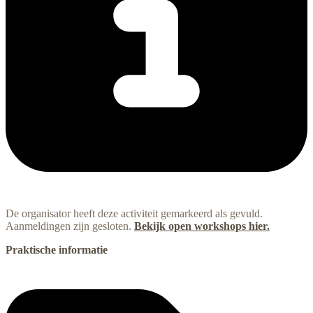
De organisator heeft deze activiteit gemarkeerd als gevuld.
Aanmeldingen zijn gesloten.
Bekijk open workshops hier.
Praktische informatie