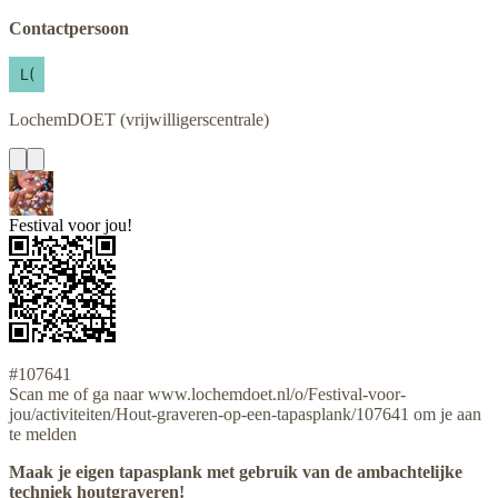
Contactpersoon
LochemDOET
(vrijwilligerscentrale)
Festival voor jou!
#107641
Scan me of ga naar www.lochemdoet.nl/o/Festival-voor-
jou/activiteiten/Hout-graveren-op-een-tapasplank/107641 om je aan
te melden
Maak je eigen tapasplank met gebruik van de ambachtelijke
techniek houtgraveren!