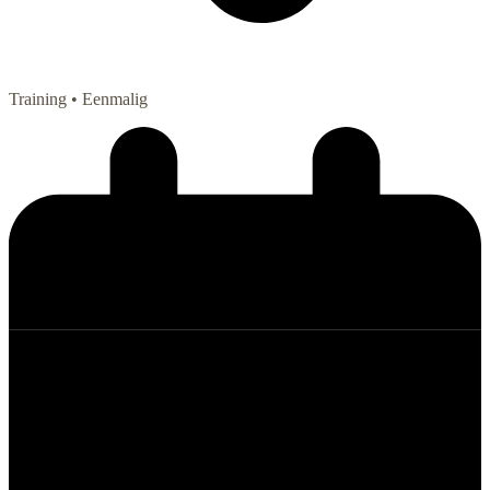
Training
• Eenmalig