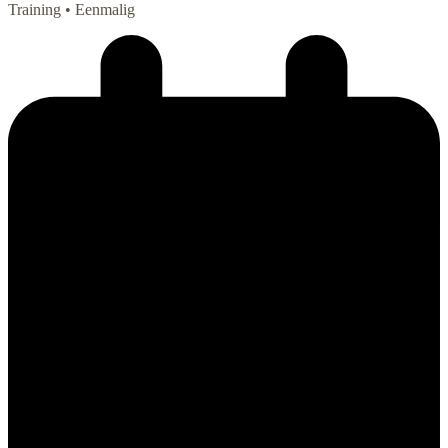
Training
• Eenmalig