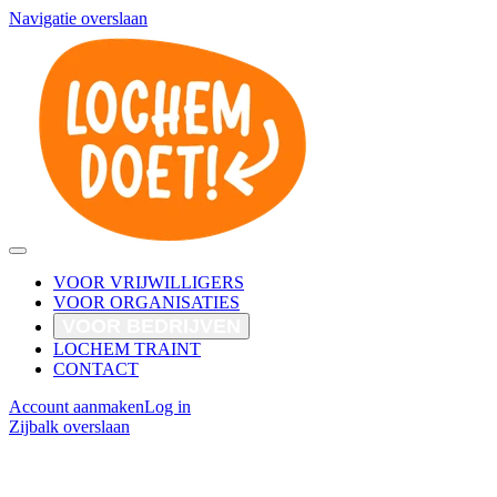
Navigatie overslaan
VOOR VRIJWILLIGERS
VOOR ORGANISATIES
VOOR BEDRIJVEN
LOCHEM TRAINT
CONTACT
Account aanmaken
Log in
Zijbalk overslaan