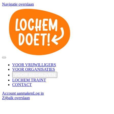
Navigatie overslaan
VOOR VRIJWILLIGERS
VOOR ORGANISATIES
VOOR BEDRIJVEN
LOCHEM TRAINT
CONTACT
Account aanmaken
Log in
Zijbalk overslaan