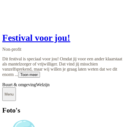
Festival voor jou!
Non-profit
Dit festival is speciaal voor jou! Omdat jij voor een ander klaarstaat
als mantelzorger of vrijwilliger. Dat vind jij misschien
vanzelfsprekend, maar wij willen je graag laten weten dat we dit
enorm ...
Toon meer
Buurt & omgeving
Welzijn
Menu
Foto's