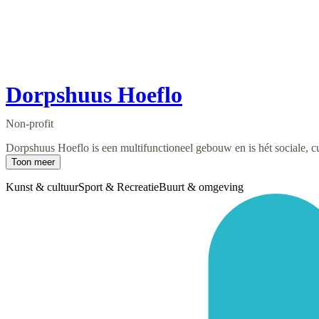
Dorpshuus Hoeflo
Non-profit
Dorpshuus Hoeflo is een multifunctioneel gebouw en is hét sociale, cu
Toon meer
Kunst & cultuur
Sport & Recreatie
Buurt & omgeving