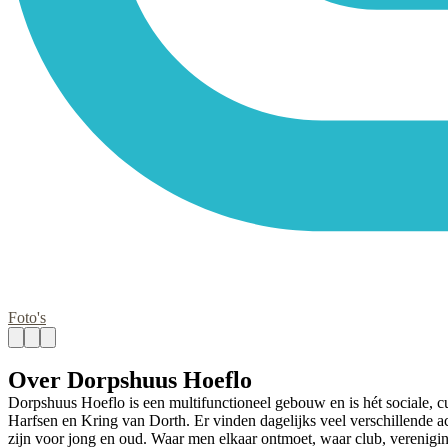
Foto's
Over Dorpshuus Hoeflo
Dorpshuus Hoeflo is een multifunctioneel gebouw en is hét sociale, c
Harfsen en Kring van Dorth. Er vinden dagelijks veel verschillende ac
zijn voor jong en oud. Waar men elkaar ontmoet, waar club, verenigin