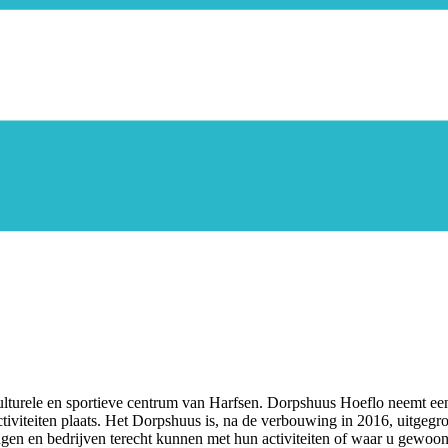
ulturele en sportieve centrum van Harfsen. Dorpshuus Hoeflo neemt een 
tiviteiten plaats. Het Dorpshuus is, na de verbouwing in 2016, uitgegr
gen en bedrijven terecht kunnen met hun activiteiten of waar u gewoon 