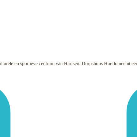
lturele en sportieve centrum van Harfsen. Dorpshuus Hoeflo neemt een b