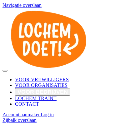
Navigatie overslaan
VOOR VRIJWILLIGERS
VOOR ORGANISATIES
VOOR BEDRIJVEN
LOCHEM TRAINT
CONTACT
Account aanmaken
Log in
Zijbalk overslaan