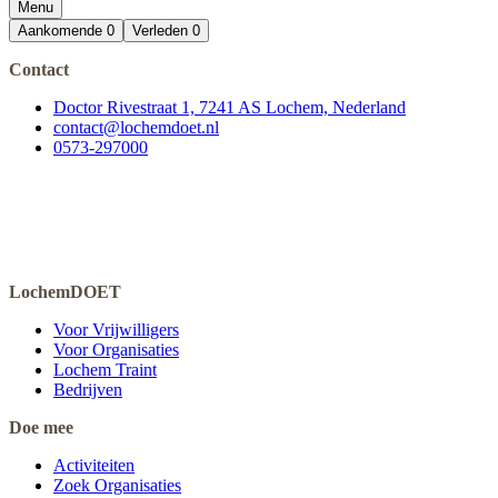
Menu
Aankomende
0
Verleden
0
Contact
Doctor Rivestraat 1, 7241 AS Lochem, Nederland
contact@lochemdoet.nl
0573-297000
LochemDOET
Voor Vrijwilligers
Voor Organisaties
Lochem Traint
Bedrijven
Doe mee
Activiteiten
Zoek Organisaties