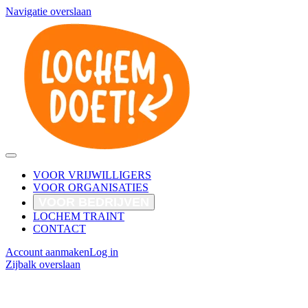
Navigatie overslaan
VOOR VRIJWILLIGERS
VOOR ORGANISATIES
VOOR BEDRIJVEN
LOCHEM TRAINT
CONTACT
Account aanmaken
Log in
Zijbalk overslaan