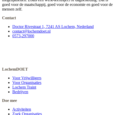
goed voor de maatschappij, goed voor de economie en goed voor de
mensen zelf.
Contact
Doctor Rivestraat 1, 7241 AS Lochem, Nederland
contact@lochemdoet.nl
0573-297000
LochemDOET
Voor Vrijwilligers
Voor Organisaties
Lochem Traint
Bedrijven
Doe mee
Activiteiten
Zoek Organisaties