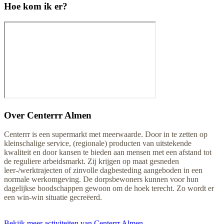
Hoe kom ik er?
Over
Centerrr Almen
Centerrr is een supermarkt met meerwaarde. Door in te zetten op
kleinschalige service, (regionale) producten van uitstekende
kwaliteit en door kansen te bieden aan mensen met een afstand tot
de reguliere arbeidsmarkt. Zij krijgen op maat gesneden
leer-/werktrajecten of zinvolle dagbesteding aangeboden in een
normale werkomgeving. De dorpsbewoners kunnen voor hun
dagelijkse boodschappen gewoon om de hoek terecht. Zo wordt er
een win-win situatie gecreëerd.
Bekijk meer activiteiten van Centerrr Almen