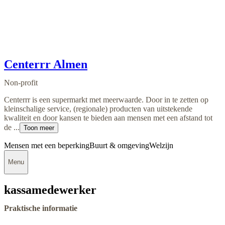
Centerrr Almen
Non-profit
Centerrr is een supermarkt met meerwaarde. Door in te zetten op
kleinschalige service, (regionale) producten van uitstekende
kwaliteit en door kansen te bieden aan mensen met een afstand tot
de ...
Toon meer
Mensen met een beperking
Buurt & omgeving
Welzijn
Menu
kassamedewerker
Praktische informatie