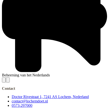
Beheersing van het Nederlands
Contact
Doctor Rivestraat 1, 7241 AS Lochem, Nederland
contact@lochemdoet.nl
0573-297000