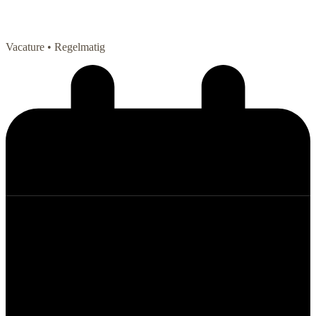
Vacature
• Regelmatig