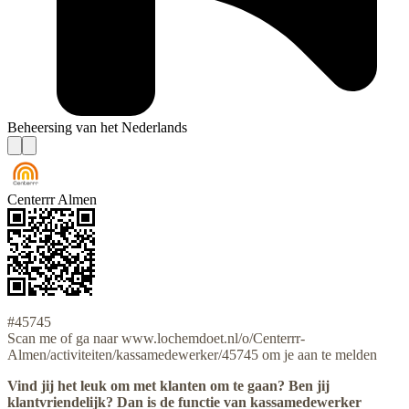
Beheersing van het Nederlands
Centerrr Almen
#45745
Scan me of ga naar www.lochemdoet.nl/o/Centerrr-
Almen/activiteiten/kassamedewerker/45745 om je aan te melden
Vind jij het leuk om met klanten om te gaan? Ben jij
klantvriendelijk? Dan is de functie van kassamedewerker