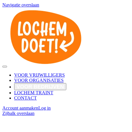
Navigatie overslaan
VOOR VRIJWILLIGERS
VOOR ORGANISATIES
VOOR BEDRIJVEN
LOCHEM TRAINT
CONTACT
Account aanmaken
Log in
Zijbalk overslaan