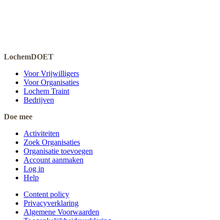
LochemDOET
Voor Vrijwilligers
Voor Organisaties
Lochem Traint
Bedrijven
Doe mee
Activiteiten
Zoek Organisaties
Organisatie toevoegen
Account aanmaken
Log in
Help
Content policy
Privacyverklaring
Algemene Voorwaarden