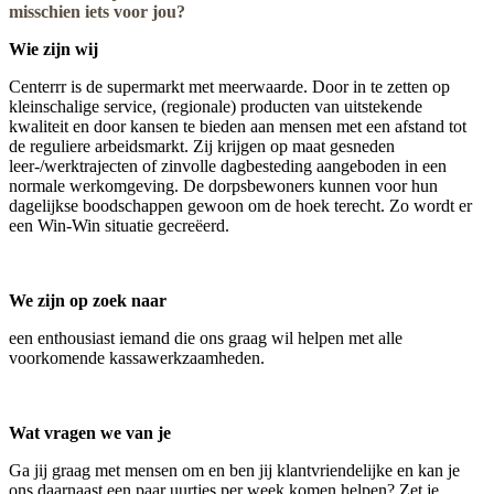
misschien iets voor jou?
Wie zijn wij
Centerrr is de supermarkt met meerwaarde. Door in te zetten op
kleinschalige service, (regionale) producten van uitstekende
kwaliteit en door kansen te bieden aan mensen met een afstand tot
de reguliere arbeidsmarkt. Zij krijgen op maat gesneden
leer-/werktrajecten of zinvolle dagbesteding aangeboden in een
normale werkomgeving. De dorpsbewoners kunnen voor hun
dagelijkse boodschappen gewoon om de hoek terecht. Zo wordt er
een Win-Win situatie gecreëerd.
We zijn op zoek naar
een enthousiast iemand die ons graag wil helpen met alle
voorkomende kassawerkzaamheden.
Wat vragen we van je
Ga jij graag met mensen om en ben jij klantvriendelijke en kan je
ons daarnaast een paar uurtjes per week komen helpen? Zet je