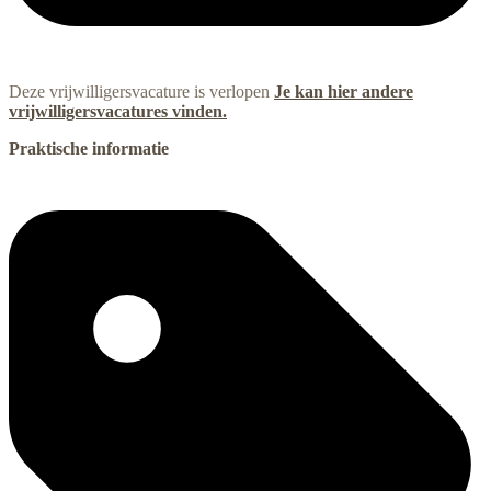
Deze vrijwilligersvacature is verlopen
Je kan hier andere
vrijwilligersvacatures vinden.
Praktische informatie