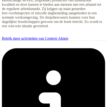
kleinschalige service, (regionale) producten van uitstekende
kwaliteit en door kansen te bieden aan mensen met een afstand tot
de reguliere arbeidsmarkt. Zij krijgen op maat gesneden
leer-/werktrajecten of zinvolle dagbesteding aangeboden in een
normale werkomgeving. De dorpsbewoners kunnen voor hun
dagelijkse boodschappen gewoon om de hoek terecht. Zo wordt er
een win-win situatie gecreëerd.
Bekijk meer activiteiten van Centerrr Almen