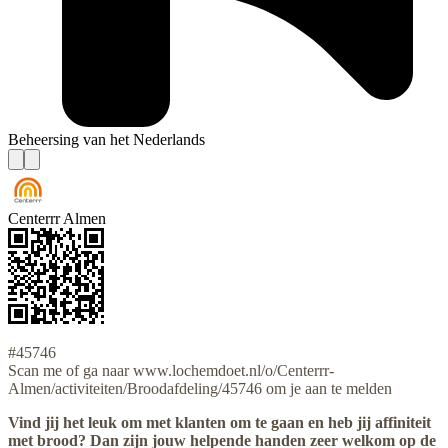
Beheersing van het Nederlands
Centerrr Almen
#45746
Scan me of ga naar www.lochemdoet.nl/o/Centerrr-
Almen/activiteiten/Broodafdeling/45746 om je aan te melden
Vind jij het leuk om met klanten om te gaan en heb jij affiniteit
met brood? Dan zijn jouw helpende handen zeer welkom op de