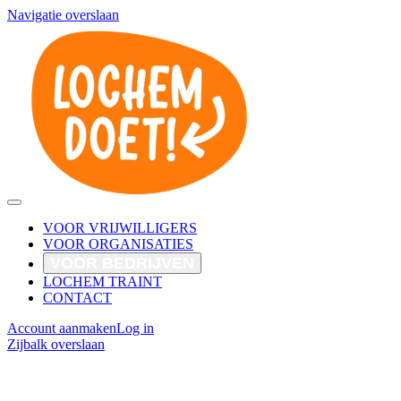
Navigatie overslaan
VOOR VRIJWILLIGERS
VOOR ORGANISATIES
VOOR BEDRIJVEN
LOCHEM TRAINT
CONTACT
Account aanmaken
Log in
Zijbalk overslaan