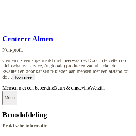
Centerrr Almen
Non-profit
Centerrr is een supermarkt met meerwaarde. Door in te zetten op
kleinschalige service, (regionale) producten van uitstekende
kwaliteit en door kansen te bieden aan mensen met een afstand tot
de ...
Toon meer
Mensen met een beperking
Buurt & omgeving
Welzijn
Menu
Broodafdeling
Praktische informatie