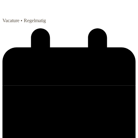
Vacature
• Regelmatig