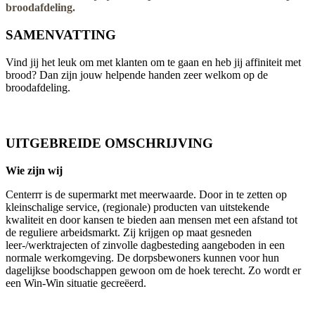
broodafdeling.
SAMENVATTING
Vind jij het leuk om met klanten om te gaan en heb jij affiniteit met
brood? Dan zijn jouw helpende handen zeer welkom op de
broodafdeling.
UITGEBREIDE OMSCHRIJVING
Wie zijn wij
Centerrr is de supermarkt met meerwaarde. Door in te zetten op
kleinschalige service, (regionale) producten van uitstekende
kwaliteit en door kansen te bieden aan mensen met een afstand tot
de reguliere arbeidsmarkt. Zij krijgen op maat gesneden
leer-/werktrajecten of zinvolle dagbesteding aangeboden in een
normale werkomgeving. De dorpsbewoners kunnen voor hun
dagelijkse boodschappen gewoon om de hoek terecht. Zo wordt er
een Win-Win situatie gecreëerd.