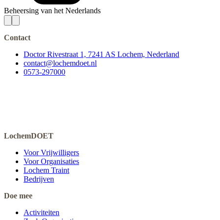
Beheersing van het Nederlands
Contact
Doctor Rivestraat 1, 7241 AS Lochem, Nederland
contact@lochemdoet.nl
0573-297000
LochemDOET
Voor Vrijwilligers
Voor Organisaties
Lochem Traint
Bedrijven
Doe mee
Activiteiten