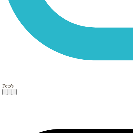
Foto's
Bezorg(st)ers
Praktische informatie