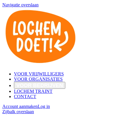
Navigatie overslaan
VOOR VRIJWILLIGERS
VOOR ORGANISATIES
VOOR BEDRIJVEN
LOCHEM TRAINT
CONTACT
Account aanmaken
Log in
Zijbalk overslaan