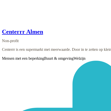
Centerrr Almen
Non-profit
Centerrr is een supermarkt met meerwaarde. Door in te zetten op klein
Mensen met een beperking
Buurt & omgeving
Welzijn