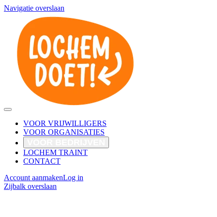
Navigatie overslaan
VOOR VRIJWILLIGERS
VOOR ORGANISATIES
VOOR BEDRIJVEN
LOCHEM TRAINT
CONTACT
Account aanmaken
Log in
Zijbalk overslaan