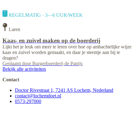
REGELMATIG · 3—6 UUR/WEEK
Laren
Kaas- en zuivel maken op de boerderij
Lijkt het je leuk om meer te leren over hoe op ambachtelijke wijze
kaas en zuivel worden gemaakt, en daar je steentje aan bij te
dragen?
Geplaatst door
Burgerboerderij de Patrijs
Bekijk alle activiteiten
Contact
Doctor Rivestraat 1, 7241 AS Lochem, Nederland
contact@lochemdoet.nl
0573-297000