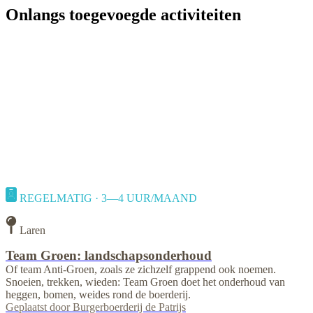
Onlangs toegevoegde activiteiten
REGELMATIG · 3—4 UUR/MAAND
Laren
Team Groen: landschapsonderhoud
Of team Anti-Groen, zoals ze zichzelf grappend ook noemen.
Snoeien, trekken, wieden: Team Groen doet het onderhoud van
heggen, bomen, weides rond de boerderij.
Geplaatst door
Burgerboerderij de Patrijs