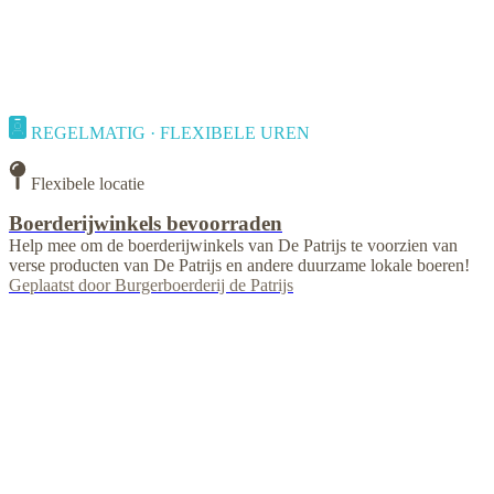
REGELMATIG · FLEXIBELE UREN
Flexibele locatie
Boerderijwinkels bevoorraden
Help mee om de boerderijwinkels van De Patrijs te voorzien van
verse producten van De Patrijs en andere duurzame lokale boeren!
Geplaatst door
Burgerboerderij de Patrijs