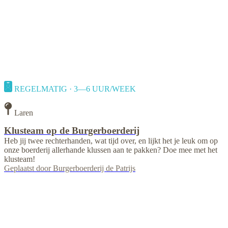
REGELMATIG · 3—6 UUR/WEEK
Laren
Klusteam op de Burgerboerderij
Heb jij twee rechterhanden, wat tijd over, en lijkt het je leuk om op
onze boerderij allerhande klussen aan te pakken? Doe mee met het
klusteam!
Geplaatst door
Burgerboerderij de Patrijs