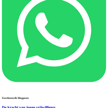
Gerelateerde blogposts
De kracht van jonge vrijwilligers