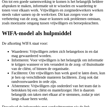
Om tot een goede samenwerking te komen is het belangrijk heldere
afspraken te maken, informatie uit te wisselen en waardering te
tonen voor elkaars werk. Vrijwilligers en zorgmedewerkers werken
steeds vaker samen op de werkvloer. Dit kan zorgen voor de
verbetering van de zorg, maar er kunnen ook problemen ontstaan,
zoals moeizame omgang tussen vrijwilligers en beroepskrachten.
WIFA-model als hulpmiddel
De afkorting WIFA staat voor:
Waarderen: Vrijwilligers zetten zich belangeloos in en dat
mag gewaardeerd worden.
Informeren: Voor vrijwilligers is het belangrijk om informatie
te krijgen wanneer er iets verandert in de zorg- of thuissituatie
van de cliënt, of binnen de organisatie.
Faciliteren: Om vrijwilligers hun werk goed te laten doen, kun
je hen op verschillende manieren faciliteren. Zorg ook dat
randvoorwaarden in orde zijn.
Afstemmen: Vrijwilligers zijn onderdeel van het team dat is
betrokken bij een cliënt en mantelzorger. Het is daarom
belangrijk om taken met elkaar af te stemmen, zodat je niet
langs elkaar heen werkt.
Download de infographic met aandachtspunten via de link