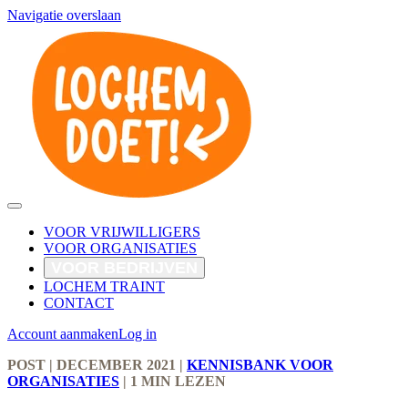
Navigatie overslaan
VOOR VRIJWILLIGERS
VOOR ORGANISATIES
VOOR BEDRIJVEN
LOCHEM TRAINT
CONTACT
Account aanmaken
Log in
POST
| DECEMBER 2021
|
KENNISBANK VOOR
ORGANISATIES
|
1 MIN LEZEN