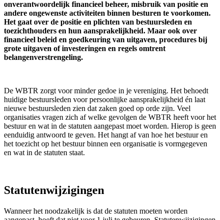
onverantwoordelijk financieel beheer, misbruik van positie en
andere ongewenste activiteiten binnen besturen te voorkomen.
Het gaat over de positie en plichten van bestuursleden en
toezichthouders en hun aansprakelijkheid. Maar ook over
financieel beleid en goedkeuring van uitgaven, procedures bij
grote uitgaven of investeringen en regels omtrent
belangenverstrengeling.
De WBTR zorgt voor minder gedoe in je vereniging. Het behoedt
huidige bestuursleden voor persoonlijke aansprakelijkheid én laat
nieuwe bestuursleden zien dat zaken goed op orde zijn. Veel
organisaties vragen zich af welke gevolgen de WBTR heeft voor het
bestuur en wat in de statuten aangepast moet worden. Hierop is geen
eenduidig antwoord te geven. Het hangt af van hoe het bestuur en
het toezicht op het bestuur binnen een organisatie is vormgegeven
en wat in de statuten staat.
Statutenwijzigingen
Wanneer het noodzakelijk is dat de statuten moeten worden
aangepast, hoeft dat niet voor 1 juli te gebeuren. Statutenwijzigingen