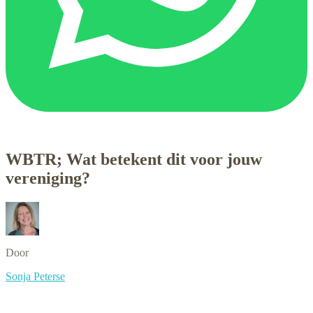
WBTR; Wat betekent dit voor jouw
vereniging?
Door
Sonja Peterse