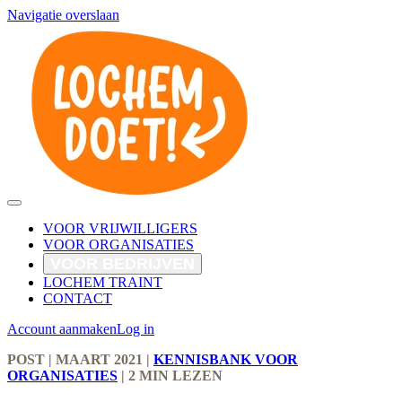
Navigatie overslaan
VOOR VRIJWILLIGERS
VOOR ORGANISATIES
VOOR BEDRIJVEN
LOCHEM TRAINT
CONTACT
Account aanmaken
Log in
POST
| MAART 2021
|
KENNISBANK VOOR
ORGANISATIES
|
2 MIN LEZEN