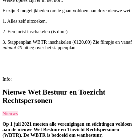
Welke opties zijn er in het kort:
Er zijn 3 mogelijkheden om te gaan voldoen aan deze nieuwe wet.
1. Alles zelf uitzoeken.
2. Een jurist inschakelen (is duur)
3. Stappenplan WBTR inschakelen (€120,00) Zie filmpje en vanaf
minuut 40
uitleg over het stappenplan.
Info:
Nieuwe Wet Bestuur en Toezicht
Rechtspersonen
Nieuws
Op 1 juli 2021 moeten alle verenigingen en stichtingen voldoen
aan de nieuwe Wet Bestuur en Toezicht Rechtspersonen
(WBTR). De WBTR is bedoeld om wanbestuur,