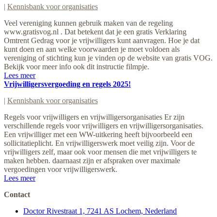
|
Kennisbank voor organisaties
Veel vereniging kunnen gebruik maken van de regeling
www.gratisvog.nl . Dat betekent dat je een gratis Verklaring
Omtrent Gedrag voor je vrijwilligers kunt aanvragen. Hoe je dat
kunt doen en aan welke voorwaarden je moet voldoen als
vereniging of stichting kun je vinden op de website van gratis VOG.
Bekijk voor meer info ook dit instructie filmpje.
Lees meer
Vrijwilligersvergoeding en regels 2025!
|
Kennisbank voor organisaties
Regels voor vrijwilligers en vrijwilligersorganisaties Er zijn
verschillende regels voor vrijwilligers en vrijwilligersorganisaties.
Een vrijwilliger met een WW-uitkering heeft bijvoorbeeld een
sollicitatieplicht. En vrijwilligerswerk moet veilig zijn. Voor de
vrijwilligers zelf, maar ook voor mensen die met vrijwilligers te
maken hebben. daarnaast zijn er afspraken over maximale
vergoedingen voor vrijwilligerswerk.
Lees meer
Contact
Doctor Rivestraat 1, 7241 AS Lochem, Nederland