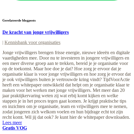
Gerelateerde blogposts
De kracht van jonge vrijwilligers
|
Kennisbank voor organisaties
Jonge vrijwilligers brengen frisse energie, nieuwe ideeën en digitale
vaardigheden mee. Door nu te investeren in jongere vrijwilligers en
een meer diverse groep aan te trekken, bereid je je organisatie voor
op de toekomst. Maar hoe doe je dat? Hoe zorg je ervoor dat je
organisatie klaar is voor jonge vrijwilligers en hoe zorg je ervoor dat
je ook vrijwilligers buiten je vertrouwde kring vindt? TijdVoorActie
heeft een whitepaper ontwikkeld dat helpt om je organisatie klaar te
maken voor het werken met jonge vrijwilligers. Met meer dan 20
jaar praktijkervaring weten zij wat erbij komt kijken en welke
stappen je in het proces tegen gaat komen. Je krijgt praktische tips
en inzichten om je organisatie, team en vrijwilligers mee te nemen,
zodat jongeren zich welkom voelen en hun bijdrage echt tot zijn
recht komt. Wil jij dat ook? Je kunt hier de whitepaper downloaden.
Lees meer
Gratis VOG