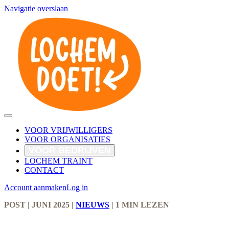
Navigatie overslaan
VOOR VRIJWILLIGERS
VOOR ORGANISATIES
VOOR BEDRIJVEN
LOCHEM TRAINT
CONTACT
Account aanmaken
Log in
POST
| JUNI 2025
|
NIEUWS
|
1 MIN LEZEN