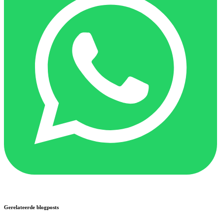
Gerelateerde blogposts