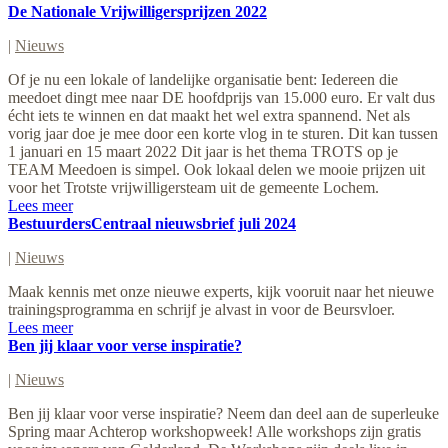
De Nationale Vrijwilligersprijzen 2022
|
Nieuws
Of je nu een lokale of landelijke organisatie bent: Iedereen die
meedoet dingt mee naar DE hoofdprijs van 15.000 euro. Er valt dus
écht iets te winnen en dat maakt het wel extra spannend. Net als
vorig jaar doe je mee door een korte vlog in te sturen. Dit kan tussen
1 januari en 15 maart 2022 Dit jaar is het thema TROTS op je
TEAM Meedoen is simpel. Ook lokaal delen we mooie prijzen uit
voor het Trotste vrijwilligersteam uit de gemeente Lochem.
Lees meer
BestuurdersCentraal nieuwsbrief juli 2024
|
Nieuws
Maak kennis met onze nieuwe experts, kijk vooruit naar het nieuwe
trainingsprogramma en schrijf je alvast in voor de Beursvloer.
Lees meer
Ben jij klaar voor verse inspiratie?
|
Nieuws
Ben jij klaar voor verse inspiratie? Neem dan deel aan de superleuke
Spring maar Achterop workshopweek! Alle workshops zijn gratis