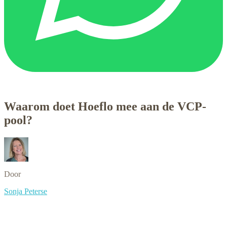
Waarom doet Hoeflo mee aan de VCP-
pool?
Door
Sonja Peterse