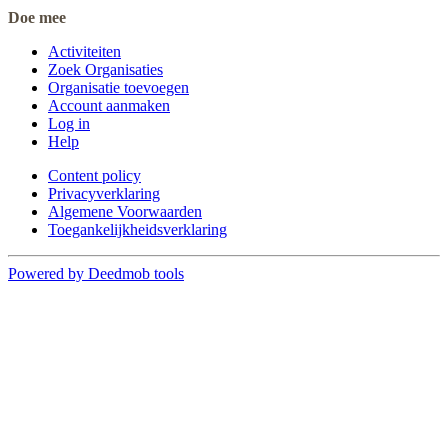
Doe mee
Activiteiten
Zoek Organisaties
Organisatie toevoegen
Account aanmaken
Log in
Help
Content policy
Privacyverklaring
Algemene Voorwaarden
Toegankelijkheidsverklaring
Powered by Deedmob tools