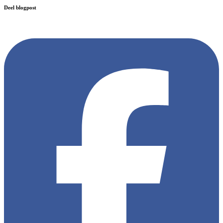
Deel blogpost