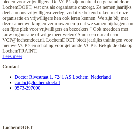
bieden voor vrijwilligers. De VCP’s zijn neutraal en getraind door
LochemDOET, wat ons als organisatie ontzorgt. Ze nemen jaarlijks
deel aan ons vrijwilligersoverleg, zodat ze bekend raken met onze
organisatie en vrijwilligers hen ook leren kennen. We zijn blij met
deze samenwerking en vertrouwen erop dat we samen bijdragen aan
een fijne plek voor vrijwilligers en bezoekers.” Ook meedoen met
jouw organisatie of wil je meer weten? Stuur een e-mail naar
VCP@lochemdoet.nl
. LochemDOET biedt jaarlijks trainingen voor
nieuwe VCP’s en scholing voor getrainde VCP’s. Bekijk de data op
LochemTRAINT.
Lees meer
Contact
Doctor Rivestraat 1, 7241 AS Lochem, Nederland
contact@lochemdoet.nl
0573-297000
LochemDOET