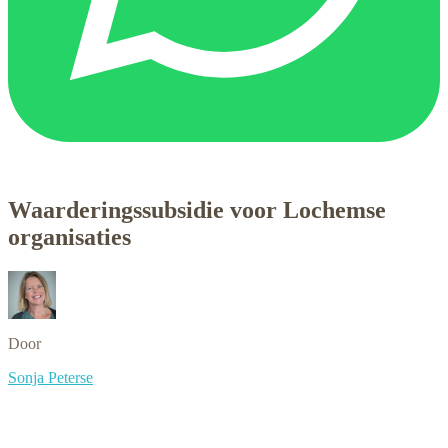
Waarderingssubsidie voor Lochemse
organisaties
Door
Sonja Peterse