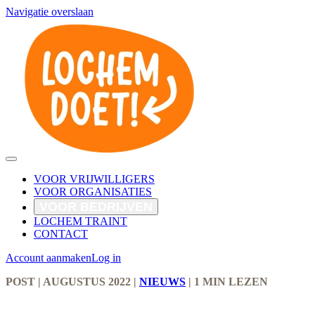
Navigatie overslaan
VOOR VRIJWILLIGERS
VOOR ORGANISATIES
VOOR BEDRIJVEN
LOCHEM TRAINT
CONTACT
Account aanmaken
Log in
POST
| AUGUSTUS 2022
|
NIEUWS
|
1 MIN LEZEN