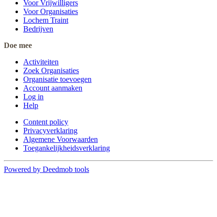
Voor Vrijwilligers
Voor Organisaties
Lochem Traint
Bedrijven
Doe mee
Activiteiten
Zoek Organisaties
Organisatie toevoegen
Account aanmaken
Log in
Help
Content policy
Privacyverklaring
Algemene Voorwaarden
Toegankelijkheidsverklaring
Powered by Deedmob tools