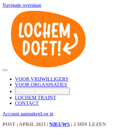
Navigatie overslaan
VOOR VRIJWILLIGERS
VOOR ORGANISATIES
VOOR BEDRIJVEN
LOCHEM TRAINT
CONTACT
Account aanmaken
Log in
POST
| APRIL 2023
|
NIEUWS
|
2 MIN LEZEN