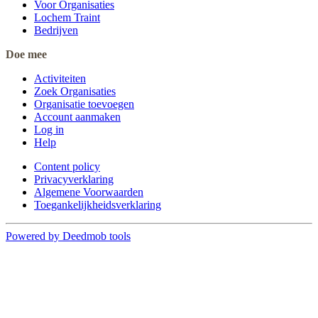
Voor Organisaties
Lochem Traint
Bedrijven
Doe mee
Activiteiten
Zoek Organisaties
Organisatie toevoegen
Account aanmaken
Log in
Help
Content policy
Privacyverklaring
Algemene Voorwaarden
Toegankelijkheidsverklaring
Powered by Deedmob tools