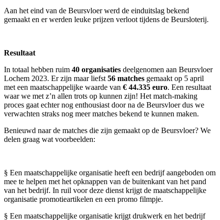
Aan het eind van de Beursvloer werd de einduitslag bekend
gemaakt en er werden leuke prijzen verloot tijdens de Beursloterij.
Resultaat
In totaal hebben ruim
40 organisaties
deelgenomen aan Beursvloer
Lochem 2023. Er zijn maar liefst
56 matches
gemaakt op 5 april
met een maatschappelijke waarde van
€ 44.335 euro
. Een resultaat
waar we met z’n allen trots op kunnen zijn! Het match-making
proces gaat echter nog enthousiast door na de Beursvloer dus we
verwachten straks nog meer matches bekend te kunnen maken.
Benieuwd naar de matches die zijn gemaakt op de Beursvloer? We
delen graag wat voorbeelden:
§ Een maatschappelijke organisatie heeft een bedrijf aangeboden om
mee te helpen met het opknappen van de buitenkant van het pand
van het bedrijf. In ruil voor deze dienst krijgt de maatschappelijke
organisatie promotieartikelen en een promo filmpje.
§ Een maatschappelijke organisatie krijgt drukwerk en het bedrijf