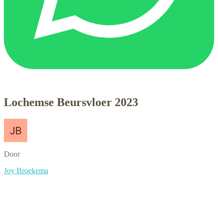
Lochemse Beursvloer 2023
Door
Joy Broekema