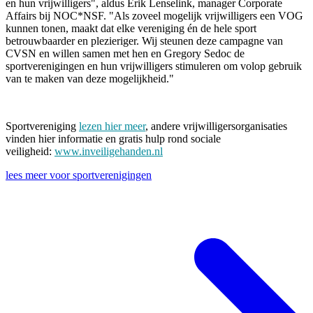
en hun vrijwilligers", aldus Erik Lenselink, manager Corporate
Affairs bij NOC*NSF. "Als zoveel mogelijk vrijwilligers een VOG
kunnen tonen, maakt dat elke vereniging én de hele sport
betrouwbaarder en plezieriger. Wij steunen deze campagne van
CVSN en willen samen met hen en Gregory Sedoc de
sportverenigingen en hun vrijwilligers stimuleren om volop gebruik
van te maken van deze mogelijkheid."
Sportvereniging
lezen hier meer
, andere vrijwilligersorganisaties
vinden hier informatie en gratis hulp rond sociale
veiligheid:
www.inveiligehanden.nl
lees meer voor sportverenigingen