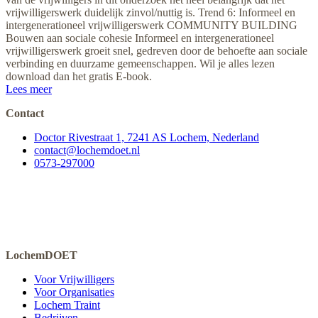
vrijwilligerswerk duidelijk zinvol/nuttig is. Trend 6: Informeel en
intergenerationeel vrijwilligerswerk COMMUNITY BUILDING
Bouwen aan sociale cohesie Informeel en intergenerationeel
vrijwilligerswerk groeit snel, gedreven door de behoefte aan sociale
verbinding en duurzame gemeenschappen. Wil je alles lezen
download dan het gratis E-book.
Lees meer
Contact
Doctor Rivestraat 1, 7241 AS Lochem, Nederland
contact@lochemdoet.nl
0573-297000
LochemDOET
Voor Vrijwilligers
Voor Organisaties
Lochem Traint
Bedrijven