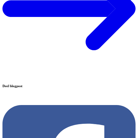
Deel blogpost