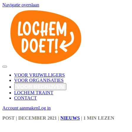
Navigatie overslaan
VOOR VRIJWILLIGERS
VOOR ORGANISATIES
VOOR BEDRIJVEN
LOCHEM TRAINT
CONTACT
Account aanmaken
Log in
POST
| DECEMBER 2021
|
NIEUWS
|
1 MIN LEZEN