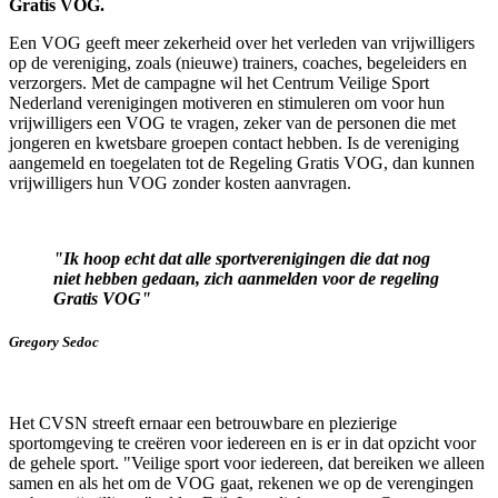
Gratis VOG.
Een VOG geeft meer zekerheid over het verleden van vrijwilligers
op de vereniging, zoals (nieuwe) trainers, coaches, begeleiders en
verzorgers. Met de campagne wil het Centrum Veilige Sport
Nederland verenigingen motiveren en stimuleren om voor hun
vrijwilligers een VOG te vragen, zeker van de personen die met
jongeren en kwetsbare groepen contact hebben. Is de vereniging
aangemeld en toegelaten tot de Regeling Gratis VOG, dan kunnen
vrijwilligers hun VOG zonder kosten aanvragen.
"Ik hoop echt dat alle sportverenigingen die dat nog
niet hebben gedaan, zich aanmelden voor de regeling
Gratis VOG"
Gregory Sedoc
Het CVSN streeft ernaar een betrouwbare en plezierige
sportomgeving te creëren voor iedereen en is er in dat opzicht voor
de gehele sport. "Veilige sport voor iedereen, dat bereiken we alleen
samen en als het om de VOG gaat, rekenen we op de verengingen