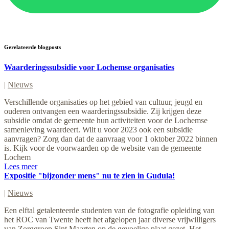
Gerelateerde blogposts
Waarderingssubsidie voor Lochemse organisaties
|
Nieuws
Verschillende organisaties op het gebied van cultuur, jeugd en
ouderen ontvangen een waarderingssubsidie. Zij krijgen deze
subsidie omdat de gemeente hun activiteiten voor de Lochemse
samenleving waardeert. Wilt u voor 2023 ook een subsidie
aanvragen? Zorg dan dat de aanvraag voor 1 oktober 2022 binnen
is. Kijk voor de voorwaarden op de website van de gemeente
Lochem
Lees meer
Expositie "bijzonder mens" nu te zien in Gudula!
|
Nieuws
Een elftal getalenteerde studenten van de fotografie opleiding van
het ROC van Twente heeft het afgelopen jaar diverse vrijwilligers
van Zorggroep Sint Maarten op de gevoelige plaat gezet. Het