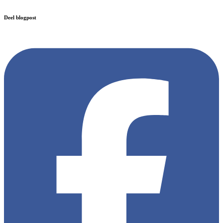
Deel blogpost