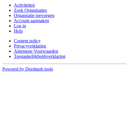
Activiteiten
Zoek Organisaties
Organisatie toevoegen
Account aanmaken
Log in
Help
Content policy
Privacyverklaring
Algemene Voorwaarden
Toegankelijkheidsverklaring
Powered by Deedmob tools