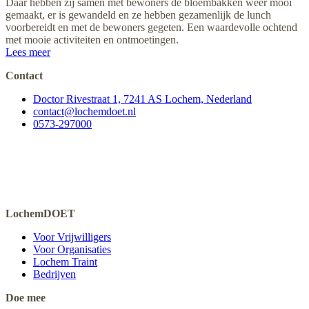
Daar hebben zij samen met bewoners de bloembakken weer mooi
gemaakt, er is gewandeld en ze hebben gezamenlijk de lunch
voorbereidt en met de bewoners gegeten. Een waardevolle ochtend
met mooie activiteiten en ontmoetingen.
Lees meer
Contact
Doctor Rivestraat 1, 7241 AS Lochem, Nederland
contact@lochemdoet.nl
0573-297000
LochemDOET
Voor Vrijwilligers
Voor Organisaties
Lochem Traint
Bedrijven
Doe mee