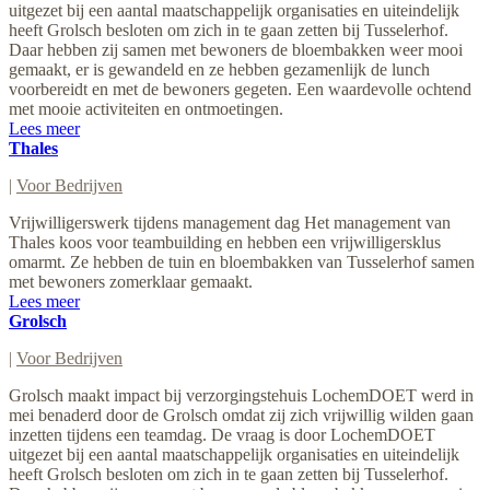
uitgezet bij een aantal maatschappelijk organisaties en uiteindelijk
heeft Grolsch besloten om zich in te gaan zetten bij Tusselerhof.
Daar hebben zij samen met bewoners de bloembakken weer mooi
gemaakt, er is gewandeld en ze hebben gezamenlijk de lunch
voorbereidt en met de bewoners gegeten. Een waardevolle ochtend
met mooie activiteiten en ontmoetingen.
Lees meer
Thales
|
Voor Bedrijven
Vrijwilligerswerk tijdens management dag Het management van
Thales koos voor teambuilding en hebben een vrijwilligersklus
omarmt. Ze hebben de tuin en bloembakken van Tusselerhof samen
met bewoners zomerklaar gemaakt.
Lees meer
Grolsch
|
Voor Bedrijven
Grolsch maakt impact bij verzorgingstehuis LochemDOET werd in
mei benaderd door de Grolsch omdat zij zich vrijwillig wilden gaan
inzetten tijdens een teamdag. De vraag is door LochemDOET
uitgezet bij een aantal maatschappelijk organisaties en uiteindelijk
heeft Grolsch besloten om zich in te gaan zetten bij Tusselerhof.