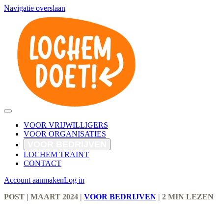
Navigatie overslaan
VOOR VRIJWILLIGERS
VOOR ORGANISATIES
VOOR BEDRIJVEN
LOCHEM TRAINT
CONTACT
Account aanmaken
Log in
POST
| MAART 2024
|
VOOR BEDRIJVEN
|
2 MIN LEZEN