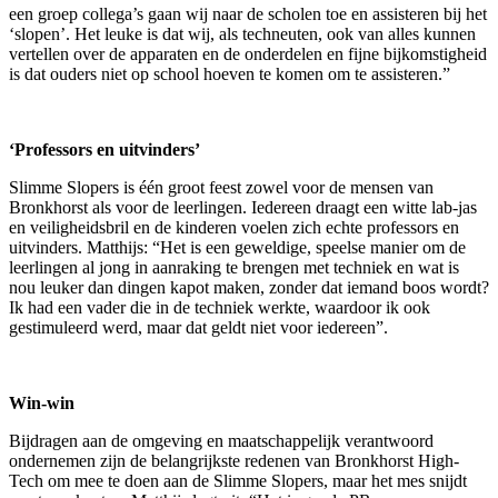
een groep collega’s gaan wij naar de scholen toe en assisteren bij het
‘slopen’. Het leuke is dat wij, als techneuten, ook van alles kunnen
vertellen over de apparaten en de onderdelen en fijne bijkomstigheid
is dat ouders niet op school hoeven te komen om te assisteren.”
‘Professors en uitvinders’
Slimme Slopers is één groot feest zowel voor de mensen van
Bronkhorst als voor de leerlingen. Iedereen draagt een witte lab-jas
en veiligheidsbril en de kinderen voelen zich echte professors en
uitvinders. Matthijs: “Het is een geweldige, speelse manier om de
leerlingen al jong in aanraking te brengen met techniek en wat is
nou leuker dan dingen kapot maken, zonder dat iemand boos wordt?
Ik had een vader die in de techniek werkte, waardoor ik ook
gestimuleerd werd, maar dat geldt niet voor iedereen”.
Win-win
Bijdragen aan de omgeving en maatschappelijk verantwoord
ondernemen zijn de belangrijkste redenen van Bronkhorst High-
Tech om mee te doen aan de Slimme Slopers, maar het mes snijdt