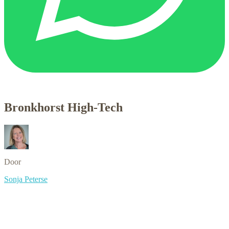
Bronkhorst High-Tech
Door
Sonja Peterse