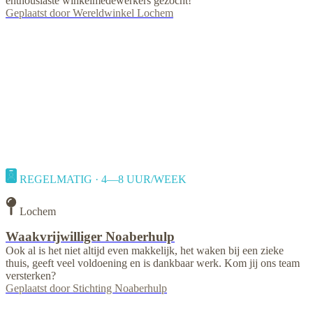
enthousiaste winkelmedewerkers gezocht!
Geplaatst door
Wereldwinkel Lochem
REGELMATIG · 4—8 UUR/WEEK
Lochem
Waakvrijwilliger Noaberhulp
Ook al is het niet altijd even makkelijk, het waken bij een zieke
thuis, geeft veel voldoening en is dankbaar werk. Kom jij ons team
versterken?
Geplaatst door
Stichting Noaberhulp