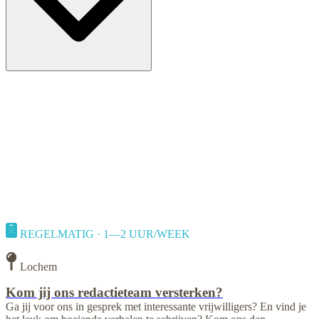
REGELMATIG · 1—2 UUR/WEEK
Lochem
Kom jij ons redactieteam versterken?
Ga jij voor ons in gesprek met interessante vrijwilligers? En vind je