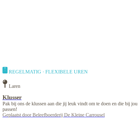
REGELMATIG · FLEXIBELE UREN
Laren
Klusser
Pak bij ons de klussen aan die jij leuk vindt om te doen en die bij jou
passen!
Geplaatst door
Beleefboerderij De Kleine Carrousel