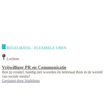
REGELMATIG · FLEXIBELE UREN
Lochem
Vrijwilliger PR en Communicatie
Ben jij creatief, handig met woorden én helemaal thuis in de wereld
van sociale media?
Geplaatst door
Stadshuus