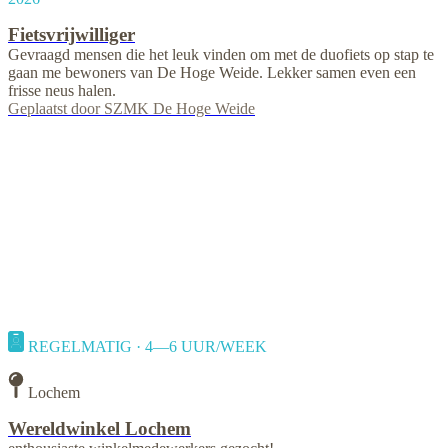
Fietsvrijwilliger
Gevraagd mensen die het leuk vinden om met de duofiets op stap te
gaan me bewoners van De Hoge Weide. Lekker samen even een
frisse neus halen.
Geplaatst door
SZMK De Hoge Weide
REGELMATIG · 4—6 UUR/WEEK
Lochem
Wereldwinkel Lochem