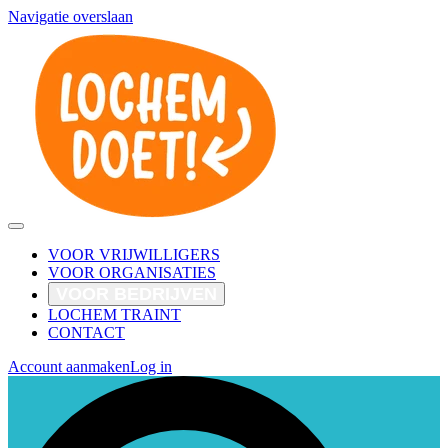
Navigatie overslaan
VOOR VRIJWILLIGERS
VOOR ORGANISATIES
VOOR BEDRIJVEN
LOCHEM TRAINT
CONTACT
Account aanmaken
Log in