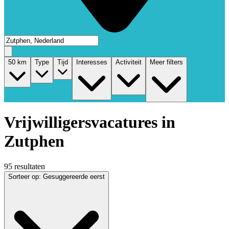
50
km
Type
Tijd
Interesses
Activiteit
Meer filters
Vrijwilligersvacatures in
Zutphen
95 resultaten
Sorteer op
:
Gesuggereerde eerst