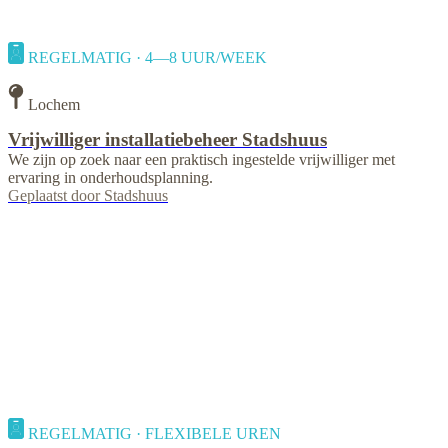
REGELMATIG · 4—8 UUR/WEEK
Lochem
Vrijwilliger installatiebeheer Stadshuus
We zijn op zoek naar een praktisch ingestelde vrijwilliger met
ervaring in onderhoudsplanning.
Geplaatst door
Stadshuus
REGELMATIG · FLEXIBELE UREN