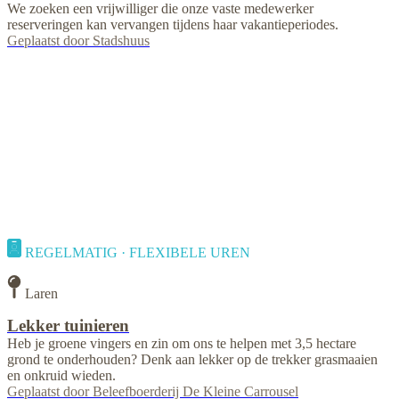
We zoeken een vrijwilliger die onze vaste medewerker
reserveringen kan vervangen tijdens haar vakantieperiodes.
Geplaatst door
Stadshuus
REGELMATIG · FLEXIBELE UREN
Laren
Lekker tuinieren
Heb je groene vingers en zin om ons te helpen met 3,5 hectare
grond te onderhouden? Denk aan lekker op de trekker grasmaaien
en onkruid wieden.
Geplaatst door
Beleefboerderij De Kleine Carrousel