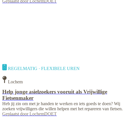
Geplaatst door
LochemDOET
REGELMATIG · FLEXIBELE UREN
Lochem
Help jonge asielzoekers vooruit als Vrijwillige
Fietsenmaker
Heb jij zin om met je handen te werken en iets goeds te doen? Wij
zoeken vrijwilligers die willen helpen met het repareren van fietsen.
Geplaatst door
LochemDOET