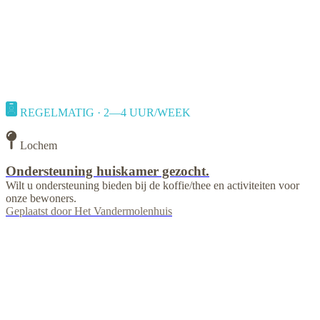
REGELMATIG · 2—4 UUR/WEEK
Lochem
Ondersteuning huiskamer gezocht.
Wilt u ondersteuning bieden bij de koffie/thee en activiteiten voor
onze bewoners.
Geplaatst door
Het Vandermolenhuis