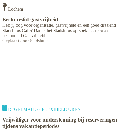
Lochem
Bestuurslid gastvrijheid
Heb jij oog voor organisatie, gastvrijheid en een goed draaiend
Stadshuus Café? Dan is het Stadshuus op zoek naar jou als
bestuurslid Gastvrijheid.
Geplaatst door
Stadshuus
REGELMATIG · FLEXIBELE UREN
Vrijwilliger voor ondersteuning bij reserveringen
tijdens vakantieperiodes