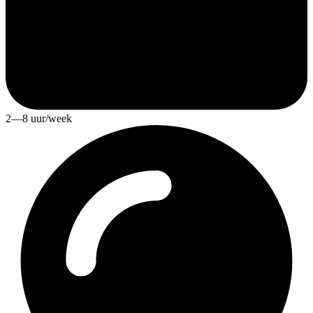
2—8 uur/week