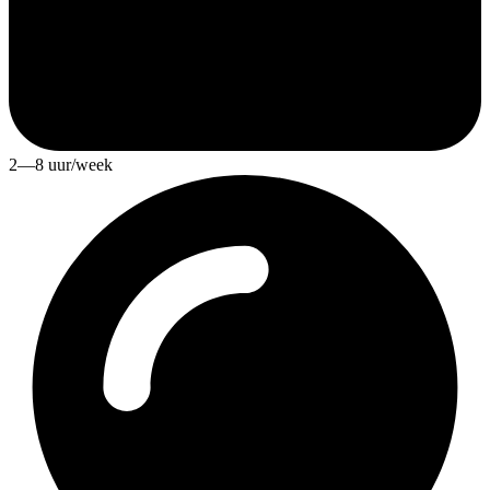
2—8 uur/week