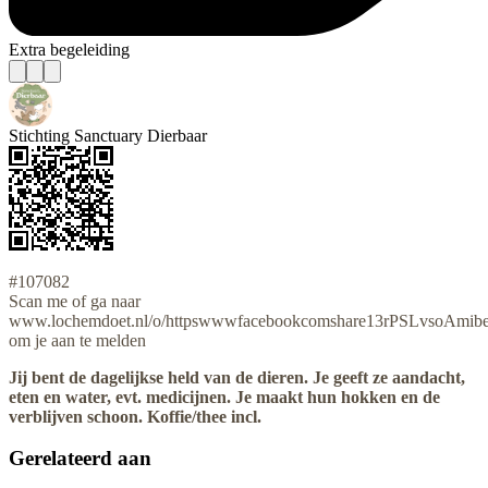
Extra begeleiding
Stichting Sanctuary Dierbaar
#107082
Scan me of ga naar
www.lochemdoet.nl/o/httpswwwfacebookcomshare13rPSLvsoAmibext
om je aan te melden
Jij bent de dagelijkse held van de dieren. Je geeft ze aandacht,
eten en water, evt. medicijnen. Je maakt hun hokken en de
verblijven schoon. Koffie/thee incl.
Gerelateerd aan