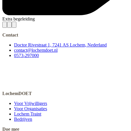
Extra begeleiding
Contact
Doctor Rivestraat 1, 7241 AS Lochem, Nederland
contact@lochemdoet.nl
0573-297000
LochemDOET
Voor Vrijwilligers
Voor Organisaties
Lochem Traint
Bedrijven
Doe mee