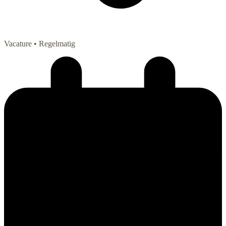
Vacature
• Regelmatig