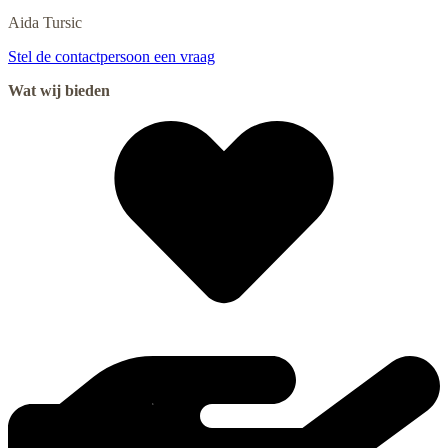
Aida
Tursic
Stel de contactpersoon een vraag
Wat wij bieden