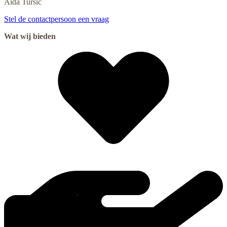
Aida
Tursic
Stel de contactpersoon een vraag
Wat wij bieden