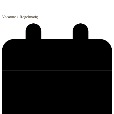
Vacature
• Regelmatig