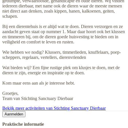
gedumpte, verwaarloosde, gehandicapte en oude dieren. Wij vinden
iedereen dierbaar, met name ook de dieren waar de meeste mensen
niet direct aan denken, zoals kippen, hanen, kalkoenen, geiten,
schapen.
Bij een dierentehuis is er altijd wat te doen. Dieren verzorgen en ze
aandacht geven staat op nummer 1. Maar daar hoort ook het klussen
en timmeren bij, om de dieren goede huisvesting te bieden om in
veiligheid en comfort te leven en rusten.
Wie hebben we nodig? Klussers, timmerlieden, knuffelaars, poep-
scheppers, regelaars, vertellers, dierenvrienden
Wat bieden wij? Een fijne rustige plek om klusjes te doen, met de
dieren te zijn, energie en inspiratie op te doen.
Kom maar eens aan als je interesse hebt.
Groetjes,
Team van Stichting Sanctuary Dierbaar
Bekijk meer activiteiten van Stichting Sanctuary Dierbaar
Aanmelden
Praktische informatie