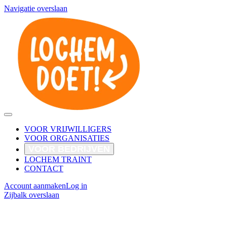
Navigatie overslaan
VOOR VRIJWILLIGERS
VOOR ORGANISATIES
VOOR BEDRIJVEN
LOCHEM TRAINT
CONTACT
Account aanmaken
Log in
Zijbalk overslaan