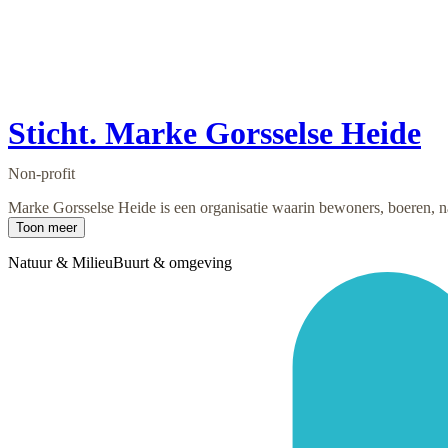
Sticht. Marke Gorsselse Heide
Non-profit
Marke Gorsselse Heide is een organisatie waarin bewoners, boeren, n
Toon meer
Natuur & Milieu
Buurt & omgeving