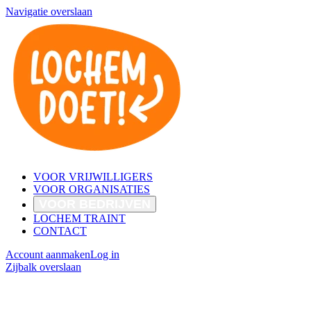
Navigatie overslaan
VOOR VRIJWILLIGERS
VOOR ORGANISATIES
VOOR BEDRIJVEN
LOCHEM TRAINT
CONTACT
Account aanmaken
Log in
Zijbalk overslaan