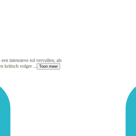
n intensieve rol vervullen, als
 kritisch volger ...
Toon meer