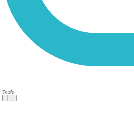
Foto's
Werkgroepleden
Praktische informatie