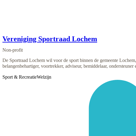
Vereniging Sportraad Lochem
Non-profit
De Sportraad Lochem wil voor de sport binnen de gemeente Lochem, ee
belangenbehartiger, voortrekker, adviseur, bemiddelaar, ondersteuner en
Sport & Recreatie
Welzijn