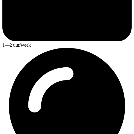
1—2 uur/week