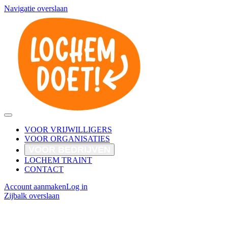
Navigatie overslaan
VOOR VRIJWILLIGERS
VOOR ORGANISATIES
VOOR BEDRIJVEN
LOCHEM TRAINT
CONTACT
Account aanmaken
Log in
Zijbalk overslaan