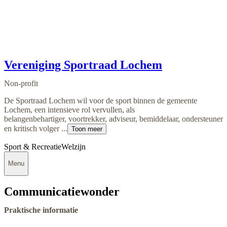
Vereniging Sportraad Lochem
Non-profit
De Sportraad Lochem wil voor de sport binnen de gemeente
Lochem, een intensieve rol vervullen, als
belangenbehartiger, voortrekker, adviseur, bemiddelaar, ondersteuner
en kritisch volger ...
Toon meer
Sport & Recreatie
Welzijn
Menu
Communicatiewonder
Praktische informatie