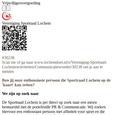
Vrijwilligersvergoeding
Vereniging Sportraad Lochem
#30238
Scan me of ga naar www.lochemdoet.nl/o/Vereniging-Sportraad-
Lochem/activiteiten/Communicatiewonder/30238 om je aan te
melden
Ben jij onze enthousiaste persoon die Sportraad Lochem op de
'kaart' kan zetten?
We zijn op zoek naar
De Sportraad Lochem is per direct op zoek naar een nieuw
bestuurslid met de portefeuille PR & Communicatie. Wij zoeken
hiervoor een enthousiast persoon met affiniteit voor sport en die