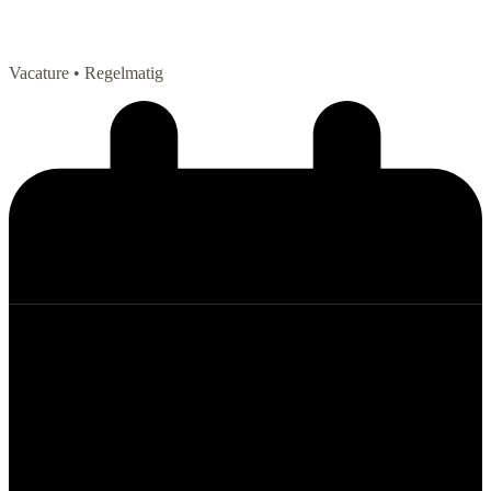
Vacature
• Regelmatig