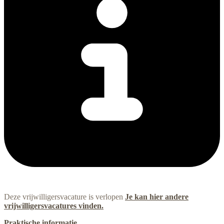
Deze vrijwilligersvacature is verlopen
Je kan hier andere
vrijwilligersvacatures vinden.
Praktische informatie