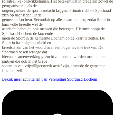
(plaatselijke) ontwikkelingen. Het betekent dat in brede zin zowel de
georganiseerde als de
ongeorganiseerde sport aandacht krijgen. Primair richt de Sportraad
zich op haar leden uit de
gemeente Lochem. Secundair op alles daarom heen, zodat Sport in
haar volle breedte wel de
aandacht behoudt, ook mensen die bewegen. Hiermee hoopt de
Sportraad Lochem de komende
jaren de Sport in de gemeente Lochem op de kaart te zetten. De
Sport in haar algemeenheid en
breedste zin van het woord naar een hoger level te trekken. De
Sportraad beseft terdege dat
hiervoor samenwerking gezocht zal moeten worden met andere
partijen die ook in het brede
spectrum van vrijwilligerswerk actief zijn, alsmede de gemeente
Lochem zelf.
Bekijk meer activiteiten van Vereniging Sportraad Lochem