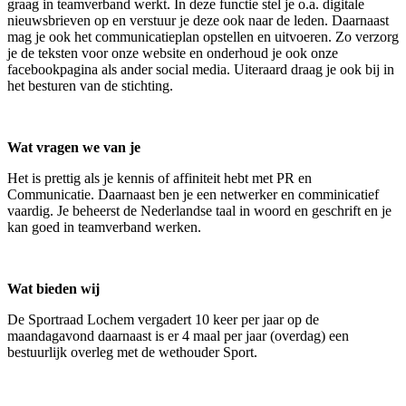
graag in teamverband werkt. In deze functie stel je o.a. digitale
nieuwsbrieven op en verstuur je deze ook naar de leden. Daarnaast
mag je ook het communicatieplan opstellen en uitvoeren. Zo verzorg
je de teksten voor onze website en onderhoud je ook onze
facebookpagina als ander social media. Uiteraard draag je ook bij in
het besturen van de stichting.
Wat vragen we van je
Het is prettig als je kennis of affiniteit hebt met PR en
Communicatie. Daarnaast ben je een netwerker en comminicatief
vaardig. Je beheerst de Nederlandse taal in woord en geschrift en je
kan goed in teamverband werken.
Wat bieden wij
De Sportraad Lochem vergadert 10 keer per jaar op de
maandagavond daarnaast is er 4 maal per jaar (overdag) een
bestuurlijk overleg met de wethouder Sport.