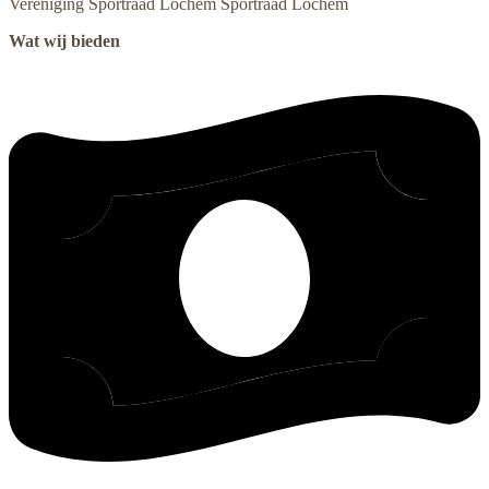
Vereniging Sportraad Lochem
Sportraad Lochem
Wat wij bieden