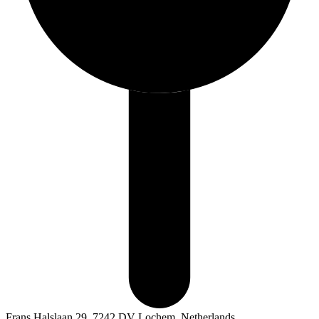
Frans Halslaan 29, 7242 DV Lochem, Netherlands