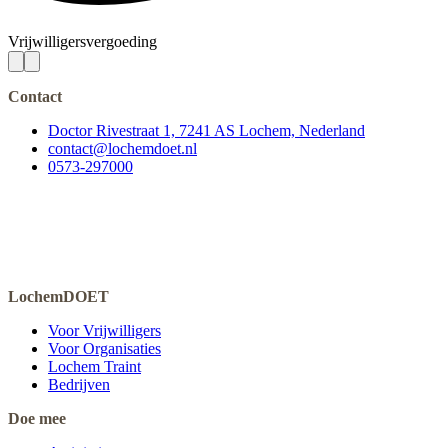
Vrijwilligersvergoeding
Contact
Doctor Rivestraat 1, 7241 AS Lochem, Nederland
contact@lochemdoet.nl
0573-297000
LochemDOET
Voor Vrijwilligers
Voor Organisaties
Lochem Traint
Bedrijven
Doe mee