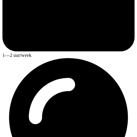
1—2 uur/week