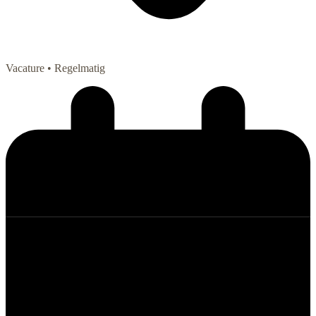
Vacature
• Regelmatig