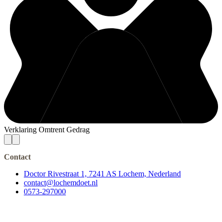
Verklaring Omtrent Gedrag
Contact
Doctor Rivestraat 1, 7241 AS Lochem, Nederland
contact@lochemdoet.nl
0573-297000