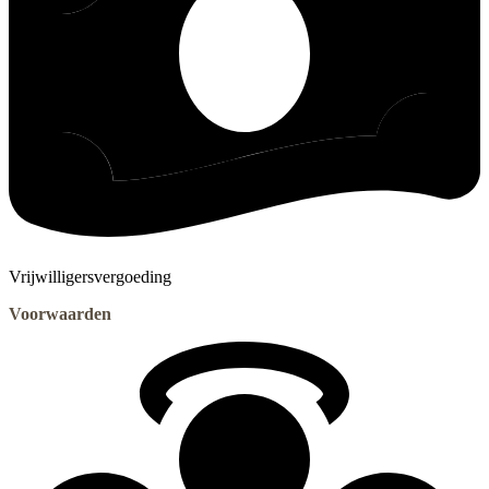
Vrijwilligersvergoeding
Voorwaarden