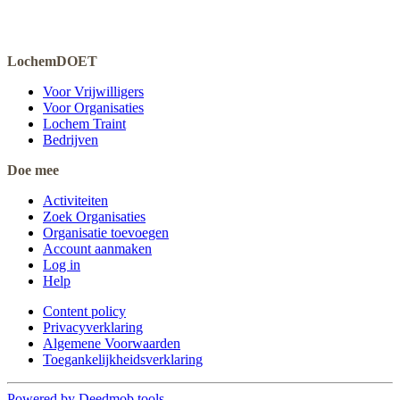
LochemDOET
Voor Vrijwilligers
Voor Organisaties
Lochem Traint
Bedrijven
Doe mee
Activiteiten
Zoek Organisaties
Organisatie toevoegen
Account aanmaken
Log in
Help
Content policy
Privacyverklaring
Algemene Voorwaarden
Toegankelijkheidsverklaring
Powered by Deedmob tools