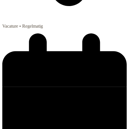
Vacature
• Regelmatig