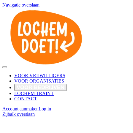
Navigatie overslaan
VOOR VRIJWILLIGERS
VOOR ORGANISATIES
VOOR BEDRIJVEN
LOCHEM TRAINT
CONTACT
Account aanmaken
Log in
Zijbalk overslaan