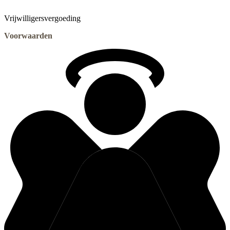
Vrijwilligersvergoeding
Voorwaarden