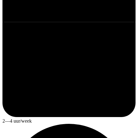
2—4 uur/week