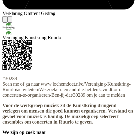
Verklaring Omtrent Gedrag
Vereniging Kunstkring Ruurlo
#30289
Scan me of ga naar www.lochemdoet.nl/o/Vereniging-Kunstkring-
Ruurlo/activiteiten/We-zoeken-iemand-die-het-leuk-vindt-om-
concerten-te-organiseren-Ben-jij-dat/30289 om je aan te melden
Voor de werkgroep muziek zit de Kunstkring dringend
verlegen om mensen die goed kunnen organiseren. Verstand en
gevoel voor muziek is handig. De muziekgroep selecteert
ensembles om concerten in Ruurlo te geven.
We zijn op zoek naar