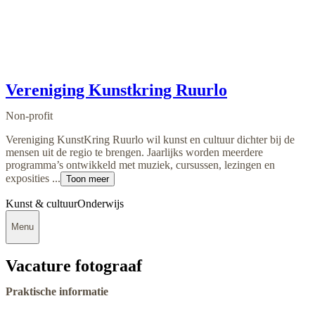
Vereniging Kunstkring Ruurlo
Non-profit
Vereniging KunstKring Ruurlo wil kunst en cultuur dichter bij de
mensen uit de regio te brengen. Jaarlijks worden meerdere
programma’s ontwikkeld met muziek, cursussen, lezingen en
exposities ...
Toon meer
Kunst & cultuur
Onderwijs
Menu
Vacature fotograaf
Praktische informatie