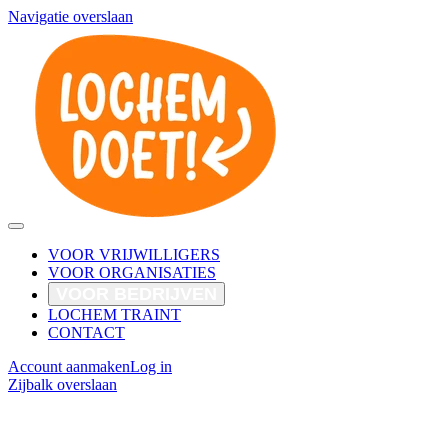
Navigatie overslaan
VOOR VRIJWILLIGERS
VOOR ORGANISATIES
VOOR BEDRIJVEN
LOCHEM TRAINT
CONTACT
Account aanmaken
Log in
Zijbalk overslaan