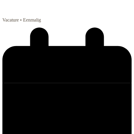
Vacature
• Eenmalig