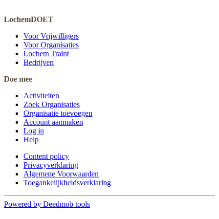
LochemDOET
Voor Vrijwilligers
Voor Organisaties
Lochem Traint
Bedrijven
Doe mee
Activiteiten
Zoek Organisaties
Organisatie toevoegen
Account aanmaken
Log in
Help
Content policy
Privacyverklaring
Algemene Voorwaarden
Toegankelijkheidsverklaring
Powered by Deedmob tools