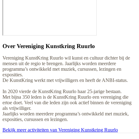
Over
Vereniging Kunstkring Ruurlo
Vereniging KunstKring Ruurlo wil kunst en cultuur dichter bij de
mensen uit de regio te brengen. Jaarlijks worden meerdere
programma’s ontwikkeld met muziek, cursussen, lezingen en
exposities.
De KunstKring werkt met vrijwilligers en heeft de ANBI-status.
In 2020 vierde de KunstKring Ruurlo haar 25-jarige bestaan.
Met bijna 350 leden is de KunstKring Ruurlo een vereniging die
ertoe doet. Veel van die leden zijn ook actief binnen de vereniging
als vrijwilliger.
Jaarlijks worden meerdere programma’s ontwikkeld met muziek,
exposities, cursussen en lezingen.
Bekijk meer activiteiten van Vereniging Kunstkring Ruurlo