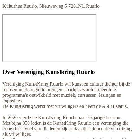
Kulturhus Ruurlo, Nieuweweg 5 7261NL Ruurlo
Over
Vereniging Kunstkring Ruurlo
Vereniging KunstKring Ruurlo wil kunst en cultuur dichter bij de
mensen uit de regio te brengen. Jaarlijks worden meerdere
programma’s ontwikkeld met muziek, cursussen, lezingen en
exposities.
De KunstKring werkt met vrijwilligers en heeft de ANBI-status.
In 2020 vierde de KunstKring Ruurlo haar 25-jarige bestaan.
Met bijna 350 leden is de KunstKring Ruurlo een vereniging die
ertoe doet. Veel van die leden zijn ook actief binnen de vereniging
als vrijwilliger.