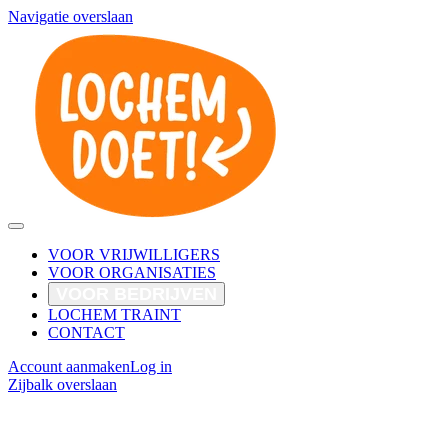
Navigatie overslaan
VOOR VRIJWILLIGERS
VOOR ORGANISATIES
VOOR BEDRIJVEN
LOCHEM TRAINT
CONTACT
Account aanmaken
Log in
Zijbalk overslaan