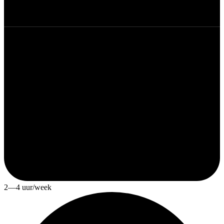
2—4 uur/week