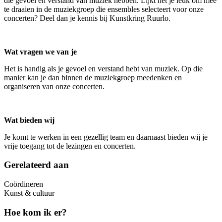
die gevoel en verstand van muziek hebben. Lijkt het je leuk om mee
te draaien in de muziekgroep die ensembles selecteert voor onze
concerten? Deel dan je kennis bij Kunstkring Ruurlo.
Wat vragen we van je
Het is handig als je gevoel en verstand hebt van muziek. Op die
manier kan je dan binnen de muziekgroep meedenken en
organiseren van onze concerten.
Wat bieden wij
Je komt te werken in een gezellig team en daarnaast bieden wij je
vrije toegang tot de lezingen en concerten.
Gerelateerd aan
Coördineren
Kunst & cultuur
Hoe kom ik er?