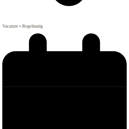
Vacature
• Regelmatig