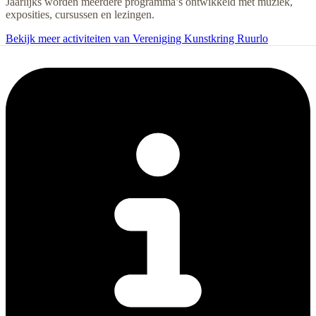
Jaarlijks worden meerdere programma’s ontwikkeld met muziek,
exposities, cursussen en lezingen.
Bekijk meer activiteiten van Vereniging Kunstkring Ruurlo