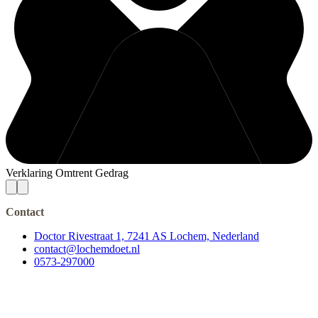
Verklaring Omtrent Gedrag
Contact
Doctor Rivestraat 1, 7241 AS Lochem, Nederland
contact@lochemdoet.nl
0573-297000