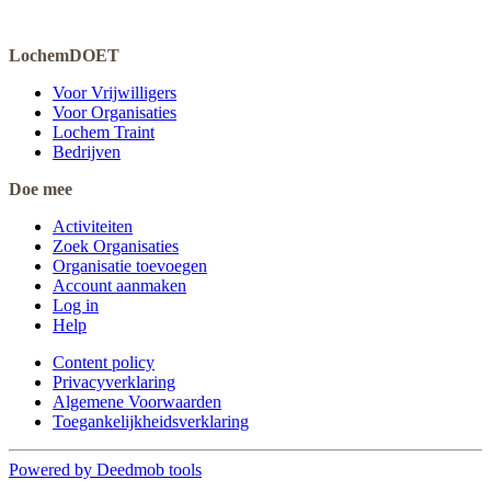
LochemDOET
Voor Vrijwilligers
Voor Organisaties
Lochem Traint
Bedrijven
Doe mee
Activiteiten
Zoek Organisaties
Organisatie toevoegen
Account aanmaken
Log in
Help
Content policy
Privacyverklaring
Algemene Voorwaarden
Toegankelijkheidsverklaring
Powered by Deedmob tools