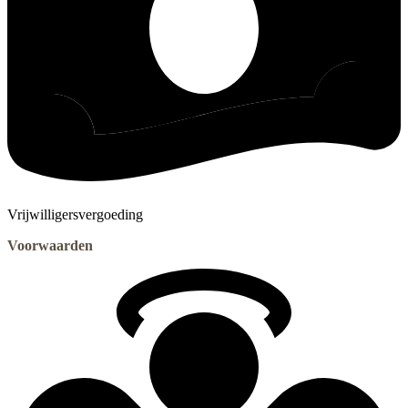
Vrijwilligersvergoeding
Voorwaarden