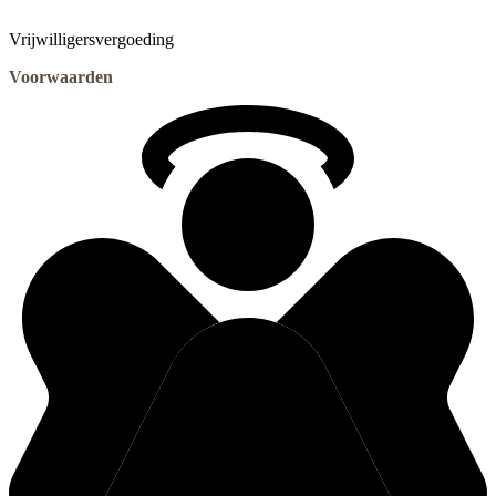
Vrijwilligersvergoeding
Voorwaarden